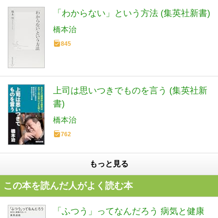
「わからない」という方法 (集英社新書)
橋本治
845
上司は思いつきでものを言う (集英社新
書)
橋本治
762
もっと見る
この本を読んだ人がよく読む本
「ふつう」ってなんだろう 病気と健康