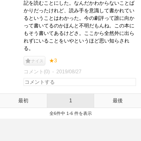
記を読むことにした。なんだかわからないことば
かりだったけれど、読み手を意識して書かれてい
るということはわかった。今の劇評って誰に向か
って書いてるのかほんと不明だもんね。この本に
もそう書いてあるけどさ。ここから全然外に出ら
れずにいることをいやというほど思い知らされ
る。
★3
ナイス
コメント(0)
2019/08/27
最初
1
最後
全6件中 1-6 件を表示