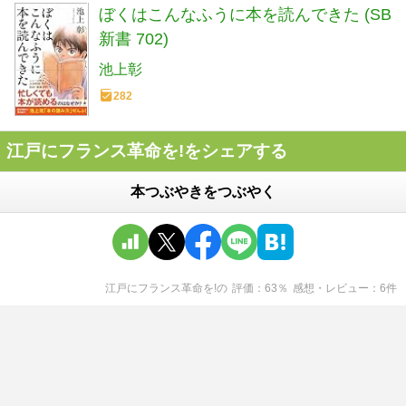
ぼくはこんなふうに本を読んできた (SB
新書 702)
池上彰
282
江戸にフランス革命を!をシェアする
本つぶやきをつぶやく
江戸にフランス革命を!
の
評価
63
％
感想・レビュー
6
件