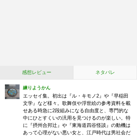
感想レビュー
ネタバレ
練りようかん
エッセイ集。初出は『ル・キモノ2』や『早稲田
文学』など様々。歌舞伎や浮世絵の参考資料を載
せある時急に2段組みになる自由度と、専門的な
中にひとすくいの汎用を見つけるのが楽しい。特
に『摂州合邦辻』や『東海道四谷怪談』の動機は
あって心理がない悪い女と、江戸時代は男社会だ