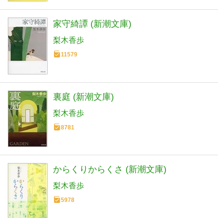
家守綺譚 (新潮文庫)
梨木香歩
11579
裏庭 (新潮文庫)
梨木香歩
8781
からくりからくさ (新潮文庫)
梨木香歩
5978