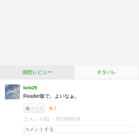
感想レビュー
ネタバレ
keik29
Reader版で。よいなぁ。
★2
ナイス
コメント(0)
2019/06/24