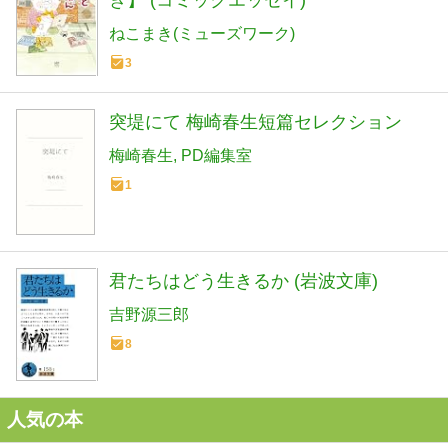
き】 (コミックエッセイ)
ねこまき(ミューズワーク)
3
突堤にて 梅崎春生短篇セレクション
梅崎春生
PD編集室
1
君たちはどう生きるか (岩波文庫)
吉野源三郎
8
人気の本