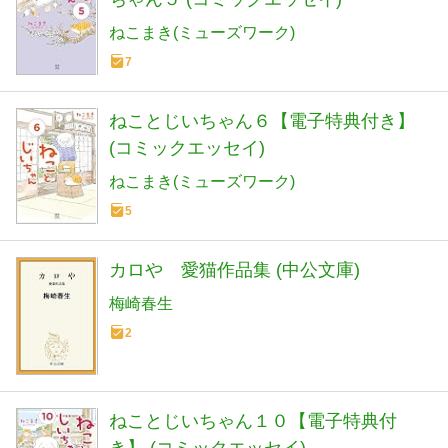
ねこまき(ミューズワーク)
7
ねことじいちゃん６【電子特典付き】
(コミックエッセイ)
ねこまき(ミューズワーク)
5
カロや 愛猫作品集 (中公文庫)
梅崎春生
2
ねことじいちゃん１０【電子特典付