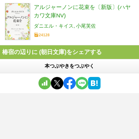
アルジャーノンに花束を〔新版〕(ハヤ
カワ文庫NV)
ダニエル・キイス
小尾芙佐
24128
椿宿の辺りに (朝日文庫)をシェアする
本つぶやきをつぶやく