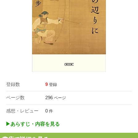
登録数
9
登録
ページ数
296
ページ
感想・レビュー
0
件
▶︎あらすじ・内容を見る