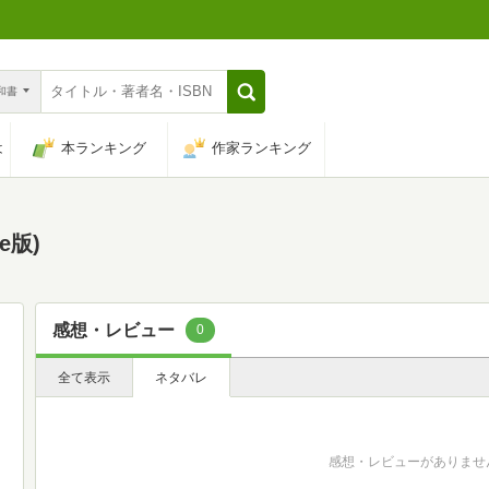
n和書
は
本ランキング
作家ランキング
e版)
感想・レビュー
0
全て表示
ネタバレ
感想・レビューがありませ