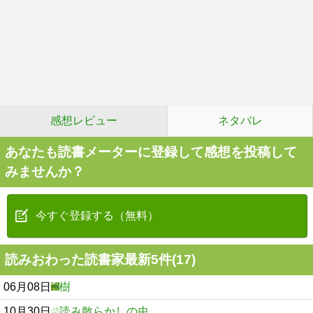
感想レビュー
ネタバレ
あなたも読書メーターに登録して感想を投稿して
みませんか？
今すぐ登録する（無料）
読みおわった読書家最新5件(17)
06月08日
樹
10月30日
読み散らかしの虫