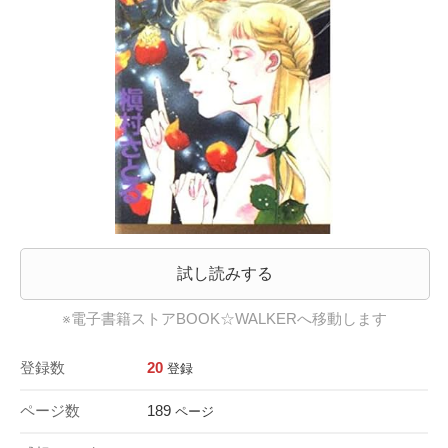
試し読みする
※電子書籍ストアBOOK☆WALKERへ移動します
登録数
20
登録
ページ数
189
ページ