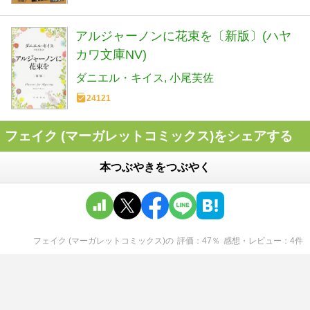
アルジャーノンに花束を〔新版〕(ハヤ
カワ文庫NV)
ダニエル・キイス
小尾芙佐
24121
フェイク (マーガレットコミックス)をシェアする
本つぶやきをつぶやく
フェイク (マーガレットコミックス)
の
評価
47
％
感想・レビュー
4
件