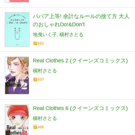
ババア上等! 余計なルールの捨て方 大人
のおしゃれDo!&Don’t
地曳いく子
槇村さとる
682
Real Clothes 2 (クイーンズコミックス)
槇村さとる
507
Real Clothes 6 (クイーンズコミックス)
槇村さとる
488