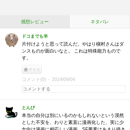
感想レビュー
ネタバレ
ドコまでも羊
片付けようと思って読んだ。やはり槇村さんはダ
ンスものが面白いなと。 これは特殊能力もので
す。
ナイス
コメント(0)
2014/09/04
とんび
本当の自分は別にいるのかもしれないという漠然
とした不安を、わりと素直に漫画化した、実に少
女向け漫画に相応しい漫画。SF要素はあまり描き