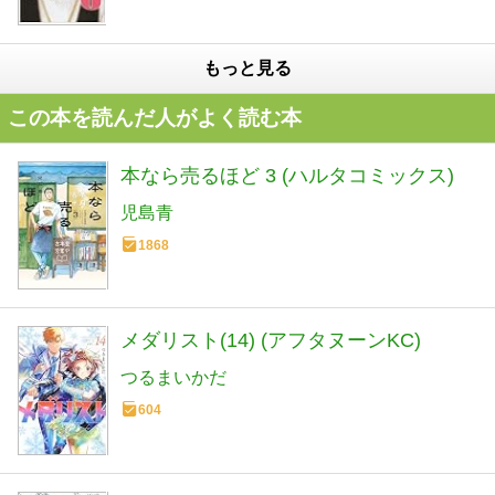
もっと見る
この本を読んだ人がよく読む本
本なら売るほど 3 (ハルタコミックス)
児島青
1868
メダリスト(14) (アフタヌーンKC)
つるまいかだ
604