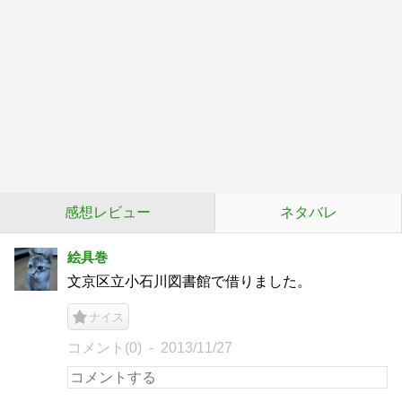
感想レビュー
ネタバレ
絵具巻
文京区立小石川図書館で借りました。
ナイス
コメント(0)
2013/11/27