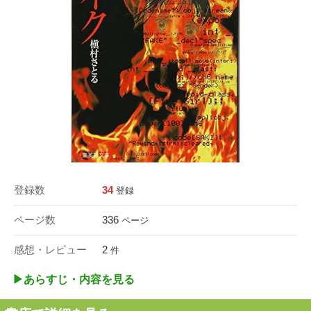
登録数
34
登録
ページ数
336
ページ
感想・レビュー
2
件
▶︎あらすじ・内容を見る