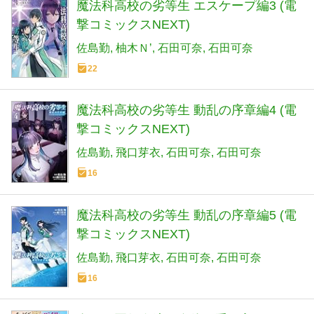
魔法科高校の劣等生 エスケープ編3 (電
撃コミックスNEXT)
佐島勤
柚木Ｎ’
石田可奈
石田可奈
22
魔法科高校の劣等生 動乱の序章編4 (電
撃コミックスNEXT)
佐島勤
飛口芽衣
石田可奈
石田可奈
16
魔法科高校の劣等生 動乱の序章編5 (電
撃コミックスNEXT)
佐島勤
飛口芽衣
石田可奈
石田可奈
16