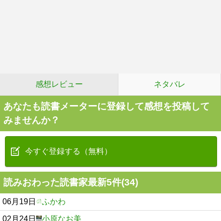
感想レビュー
ネタバレ
あなたも読書メーターに登録して感想を投稿して
みませんか？
今すぐ登録する（無料）
読みおわった読書家最新5件(34)
06月19日
ふかわ
02月24日
小原なお美