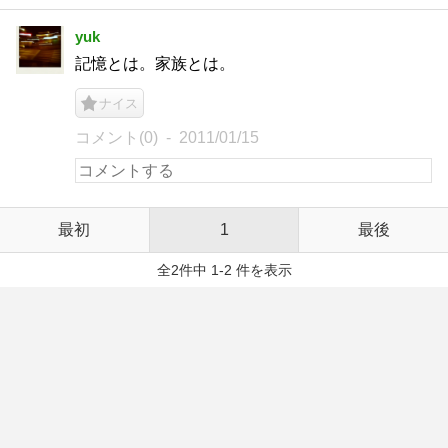
yuk
記憶とは。家族とは。
ナイス
コメント(0)
2011/01/15
最初
1
最後
全2件中 1-2 件を表示