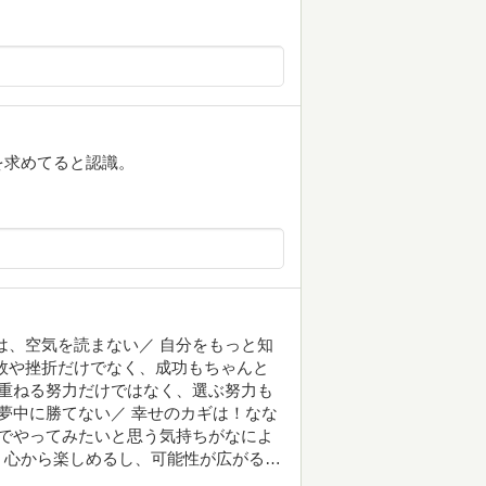
を求めてると認識。
は、空気を読まない／ 自分をもっと知
敗や挫折だけでなく、成功もちゃんと
み重ねる努力だけではなく、選ぶ努力も
は夢中に勝てない／ 幸せのカギは！なな
分でやってみたいと思う気持ちがなによ
、心から楽しめるし、可能性が広がる…