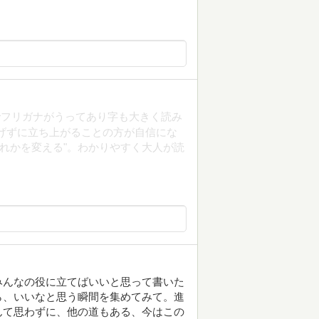
でフリガナがうってあり字も大きく読み
げずに立ち上がることの方が自信にな
どれかを変える"。わかりやすく大人が読
みんなの役に立てばいいと思って書いた
ら、いいなと思う瞬間を集めてみて。進
んて思わずに、他の道もある、今はこの