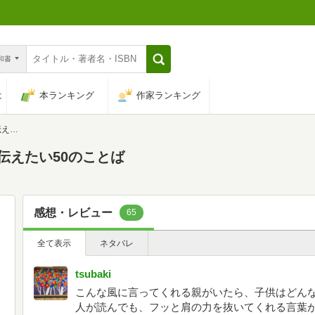
n和書
は
本ランキング
作家ランキング
とば
伝えたい50のことば
感想・レビュー
65
全て表示
ネタバレ
tsubaki
こんな風に言ってくれる親がいたら、子供はどんな
人が読んでも、フッと肩の力を抜いてくれる言葉