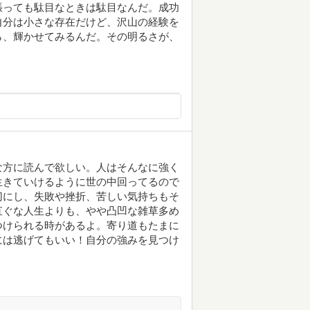
張っても駄目なときは駄目なんだ。成功
自分は小さな存在だけど、沢山の経験を
ら、輝かせてみるんだ。その明るさが、
な方に読んで欲しい。人はそんなに強く
生きていけるように世の中回ってるので
切にし、失敗や挫折、苦しい気持ちもそ
直ぐな人生よりも、やや凸凹な雑草多め
つけられる時があるよ。寄り道もたまに
には逃げてもいい！自分の強みを見つけ