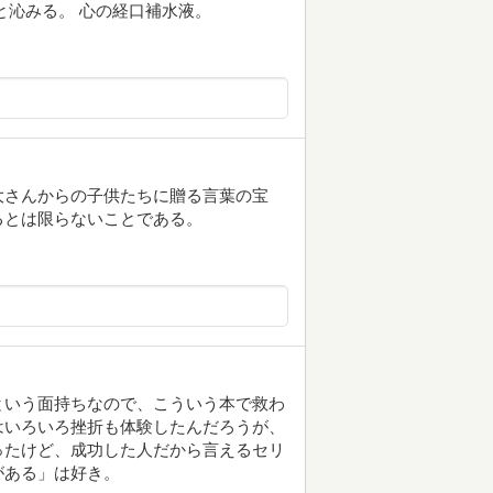
と沁みる。 心の経口補水液。
大さんからの子供たちに贈る言葉の宝
るとは限らないことである。
という面持ちなので、こういう本で救わ
はいろいろ挫折も体験したんだろうが、
ったけど、成功した人だから言えるセリ
がある」は好き。