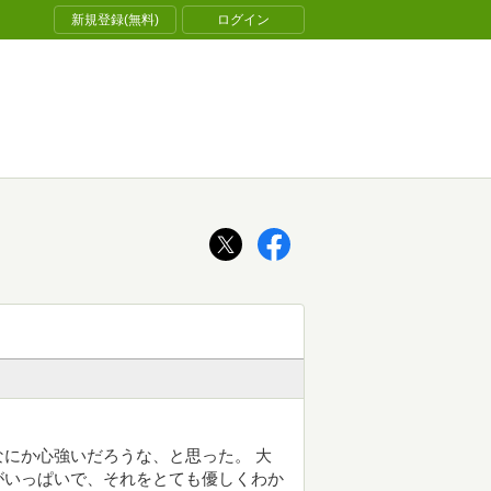
新規登録(無料)
ログイン
にか心強いだろうな、と思った。 大
がいっぱいで、それをとても優しくわか