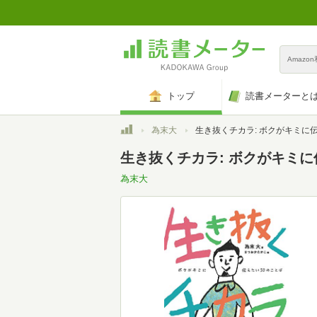
Amazo
トップ
読書メーターと
トップ
為末大
生き抜くチカラ: ボクがキミに伝えたい50のこ
生き抜くチカラ: ボクがキミに
為末大