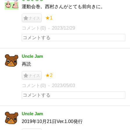
運動会巻。西村さんがとても前向きに。
★1
ナイス
コメント(0)
2023/12/29
Uncle Jam
再読
★2
ナイス
コメント(0)
2023/05/03
Uncle Jam
2019年10月21日Ver.1.00発行