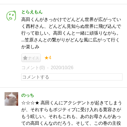
とらえもん
高田くんがきっかけでどんどん世界が広がってい
く西村さん、どんどん見知らぬ世界に飛び込んで
行って欲しい。高田くんと一緒に頑張りながら。
...笠原さんとの繋がりがどんな風に広がって行く
か楽しみ
★4
ナイス
コメント(0)
2020/10/26
のっち
☆☆☆★ 高田くんにアクシデントが起きてしまう
が、それすらもポジティブに受け入れる寛容さが
もう眩しい。それもこれも、あのお母さんがあっ
ての高田くんなのだろう。そして、この巻の主役