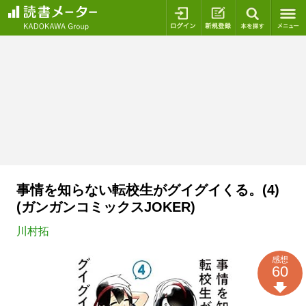
ログイン
新規登録
本を探
事情を知らない転校生がグイグイくる。(4)
(ガンガンコミックスJOKER)
川村拓
感想
60