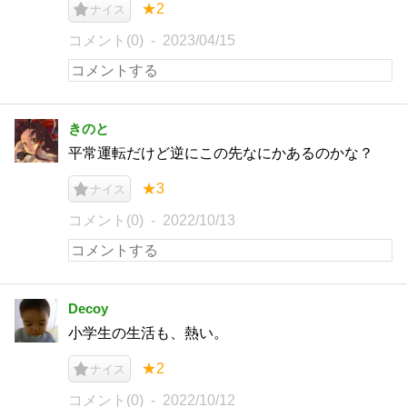
★2
ナイス
コメント(0)
2023/04/15
きのと
平常運転だけど逆にこの先なにかあるのかな？
★3
ナイス
コメント(0)
2022/10/13
Decoy
小学生の生活も、熱い。
★2
ナイス
コメント(0)
2022/10/12