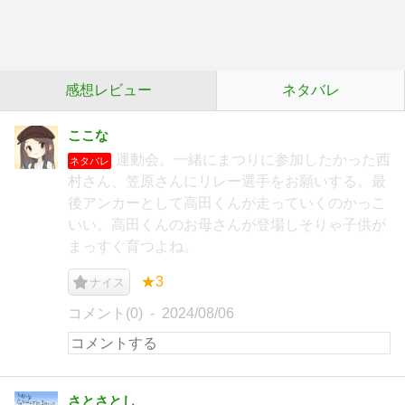
感想レビュー
ネタバレ
ここな
運動会。一緒にまつりに参加したかった西
ネタバレ
村さん、笠原さんにリレー選手をお願いする。最
後アンカーとして高田くんが走っていくのかっこ
いい。高田くんのお母さんが登場しそりゃ子供が
まっすぐ育つよね。
★3
ナイス
コメント(0)
2024/08/06
さとさとし