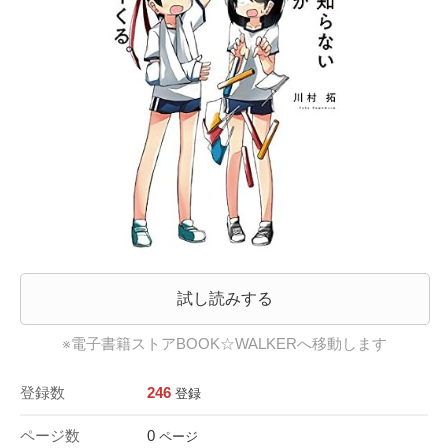
試し読みする
※電子書籍ストアBOOK☆WALKERへ移動します
登録数
246
登録
ページ数
0
ページ