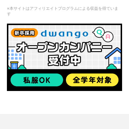
※本サイトはアフィリエイトプログラムによる収益を得ていま
す