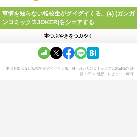
事情を知らない転校生がグイグイくる。(4) (ガンガ
ンコミックスJOKER)をシェアする
本つぶやきをつぶやく
事情を知らない転校生がグイグイくる。(4) (ガンガンコミックスJOKER)
の
評
価
29
％
感想・レビュー
60
件