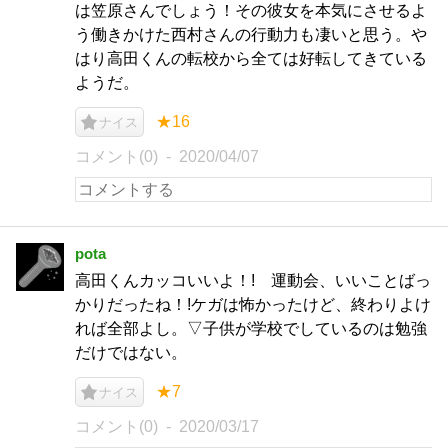
は笠原さんでしょう！その彼女を本気にさせるよ
う働きかけた西村さんの行動力も凄いと思う。や
はり高田くんの転校から全ては好転してきている
ようだ。
★16
ナイス
コメント(0)
2020/04/07
pota
高田くんカッコいいよ！! 運動会、いいことばっ
かりだったね！!ケガは怖かったけど、終わりよけ
れば全部よし。▽子供が学校でしているのは勉強
だけではない。
★7
ナイス
コメント(0)
2020/03/17