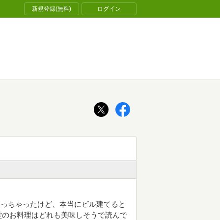
新規登録(無料)
ログイン
なっちゃったけど、本当にビル建てると
堂のお料理はどれも美味しそうで読んで