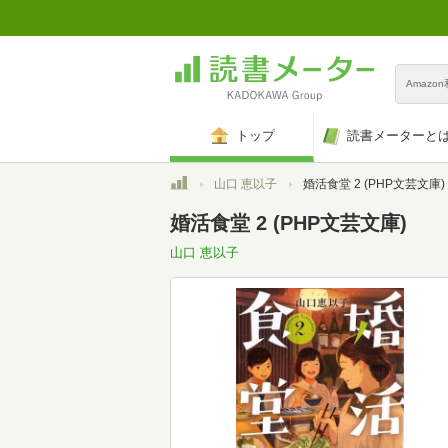
Amazo
トップ
読書メーターと
トップ
山口 恵以子
婚活食堂 2 (PHP文芸文庫)
婚活食堂 2 (PHP文芸文庫)
山口 恵以子