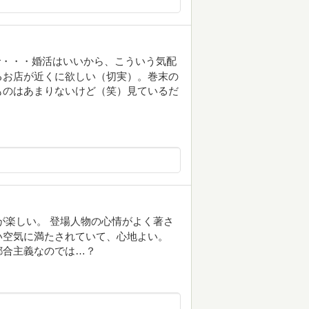
で・・・婚活はいいから、こういう気配
るお店が近くに欲しい（切実）。巻末の
ものはあまりないけど（笑）見ているだ
るのが楽しい。 登場人物の心情がよく著さ
い空気に満たされていて、心地よい。
都合主義なのでは…？