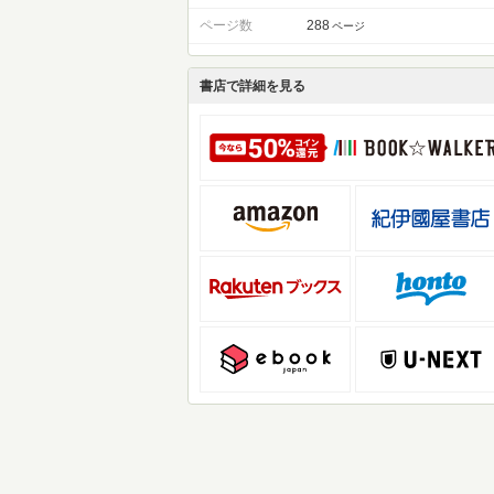
ページ数
288
ページ
書店で詳細を見る