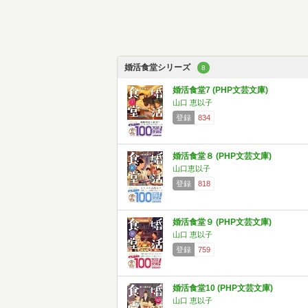
婚活食堂シリーズ
8
婚活食堂7 (PHP文芸文庫)
山口 恵以子
登録
834
婚活食堂８ (PHP文芸文庫)
山口恵以子
登録
818
婚活食堂９ (PHP文芸文庫)
山口 恵以子
登録
759
婚活食堂10 (PHP文芸文庫)
山口 恵以子