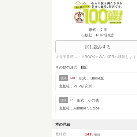
形式：文庫
出版社：PHP研究所
試し読みする
※電子書籍ストアBOOK☆WALKERへ移動します
その他の形式（β版）
形式：Kindle版
登録
140
出版社：PHP研究所
形式：その他
登録
17
出版社：Audible Studios
本の詳細
登録数
1418
登録