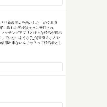
っさり新装開店を果たした「めぐみ食
縁″に悩むお客様は次々に来店され
、マッチングアプリと様々な婚活が提示
ていないような(^_^;)皆身近な人や
の信用出来ないんじゃ？って婚活者とし