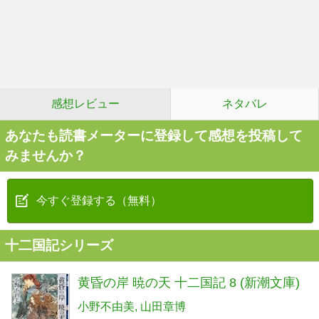
感想レビュー
ネタバレ
あなたも読書メーターに登録して感想を投稿して
みませんか？
今すぐ登録する（無料）
十二国記シリーズ
黄昏の岸 暁の天 十二国記 8 (新潮文庫)
小野不由美
山田章博