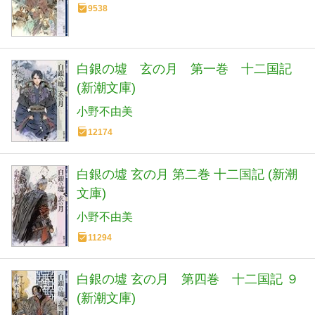
9538
白銀の墟 玄の月 第一巻 十二国記
(新潮文庫)
小野不由美
12174
白銀の墟 玄の月 第二巻 十二国記 (新潮
文庫)
小野不由美
11294
白銀の墟 玄の月 第四巻 十二国記 ９
(新潮文庫)