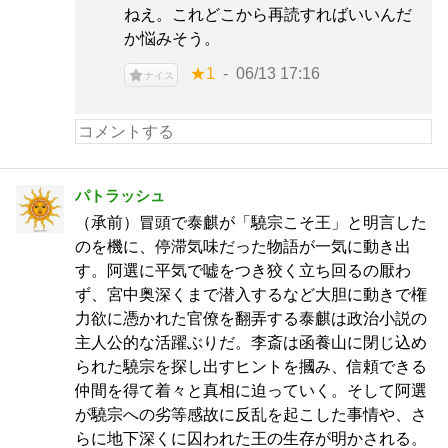
ねえ。これどこから再読すればいいんだ
か悩みそう。
★1
06/13 17:16
ナイス
パトラッシュ
（承前）冒頭で泰麒が「驍宗こそ王」と明言した
のを機に、停滞気味だった物語が一気に動き出
す。阿選に平気で嘘をつき狡く立ち回るの厭わ
ず、宮中奥深くまで潜入するなど大胆に動きで権
力欲に憑かれた官僚を翻弄する泰麒は政治小説の
主人公的な活躍ぶりだ。李斎は函養山に閉じ込め
られた驍宗を探し出すヒントを摑み、信頼できる
仲間を得て着々と真相に迫っていく。そして阿選
が驍宗への劣等感故に反乱を起こした事情や、さ
らに地下深くに囚われた王の生存が明かされる。