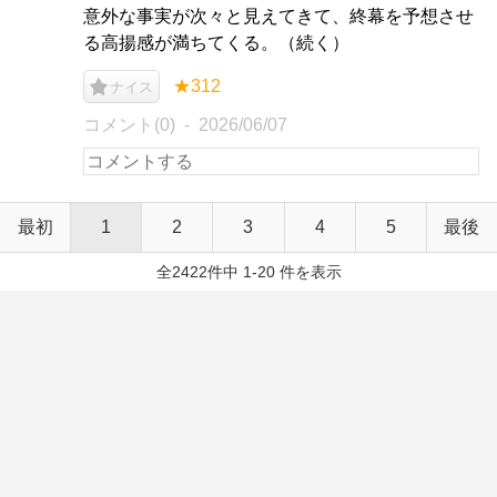
意外な事実が次々と見えてきて、終幕を予想させ
る高揚感が満ちてくる。（続く）
★312
ナイス
コメント(0)
2026/06/07
最初
1
2
3
4
5
最後
全2422件中 1-20 件を表示