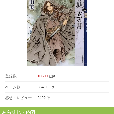
登録数
10609
登録
ページ数
384
ページ
感想・レビュー
2422
件
あらすじ・内容