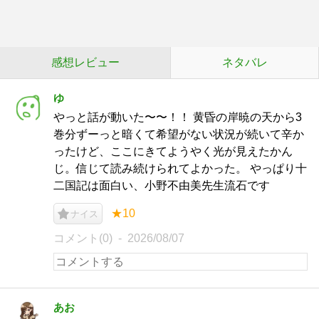
感想レビュー
ネタバレ
ゆ
やっと話が動いた〜〜！！ 黄昏の岸暁の天から3
巻分ずーっと暗くて希望がない状況が続いて辛か
ったけど、ここにきてようやく光が見えたかん
じ。信じて読み続けられてよかった。 やっぱり十
二国記は面白い、小野不由美先生流石です
★10
ナイス
コメント(0)
2026/08/07
あお