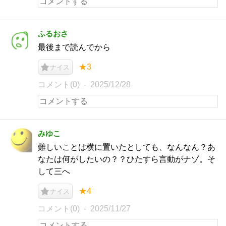
ふるおさ
最後まで読んでから
★3
ナイス
コメント(0)
2025/12/28
みゆこ
難しいことは横に置いたとしても、なんなん？あ
なたは何がしたいの？？ひたすら言動がナゾ。そ
して三へ
★4
ナイス
コメント(0)
2025/11/27