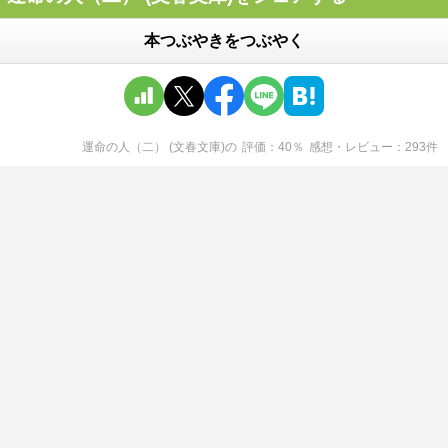
本つぶやきをつぶやく
運命の人（二） (文春文庫)
の
評価
40
％
感想・レビュー
293
件