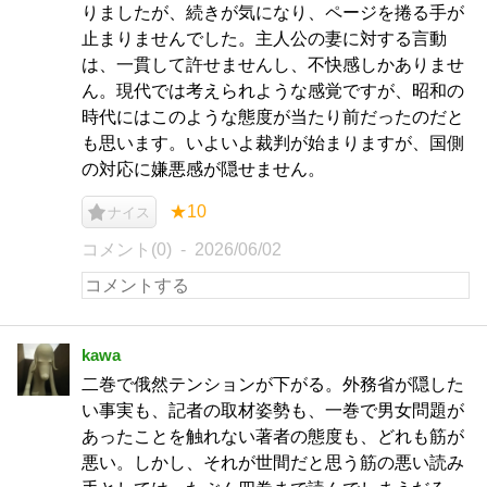
りましたが、続きが気になり、ページを捲る手が
止まりませんでした。主人公の妻に対する言動
は、一貫して許せませんし、不快感しかありませ
ん。現代では考えられような感覚ですが、昭和の
時代にはこのような態度が当たり前だったのだと
も思います。いよいよ裁判が始まりますが、国側
の対応に嫌悪感が隠せません。
★10
ナイス
コメント(0)
2026/06/02
kawa
二巻で俄然テンションが下がる。外務省が隠した
い事実も、記者の取材姿勢も、一巻で男女問題が
あったことを触れない著者の態度も、どれも筋が
悪い。しかし、それが世間だと思う筋の悪い読み