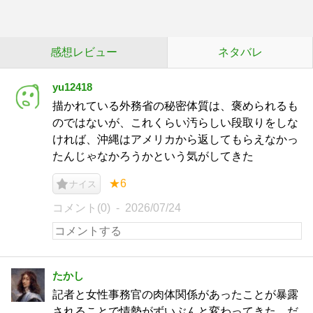
感想レビュー
ネタバレ
yu12418
描かれている外務省の秘密体質は、褒められるも
のではないが、これくらい汚らしい段取りをしな
ければ、沖縄はアメリカから返してもらえなかっ
たんじゃなかろうかという気がしてきた
★6
ナイス
コメント(0)
2026/07/24
たかし
記者と女性事務官の肉体関係があったことが暴露
されることで情勢がずいぶんと変わってきた。だ