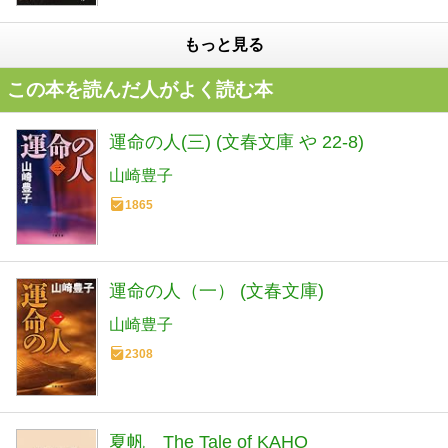
もっと見る
この本を読んだ人がよく読む本
運命の人(三) (文春文庫 や 22-8)
山崎豊子
1865
運命の人（一） (文春文庫)
山崎豊子
2308
夏帆 The Tale of KAHO