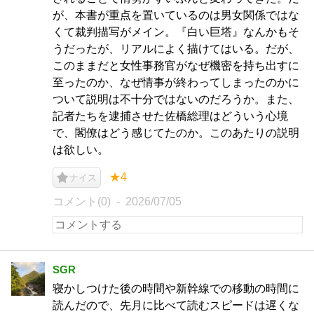
が、本書が重点を置いているのは男女関係ではな
くて裁判描写がメイン。『白い巨塔』なんかもそ
うだったが、リアルによく描けてはいる。だが、
このままだと女性事務官がなぜ機密を持ち出すに
至ったのか、なぜ情事が終わってしまったのかに
ついて説明は不十分ではないのだろうか。また、
記者たちを逮捕させた佐橋総理はどういう心境
で、閣僚はどう感じてたのか。このあたりの説明
は欲しい。
★4
ナイス
コメント(0)
2026/07/05
SGR
寝かしつけた後の時間や新幹線での移動の時間に
読んだので、先月に比べて読むスピードは遅くな