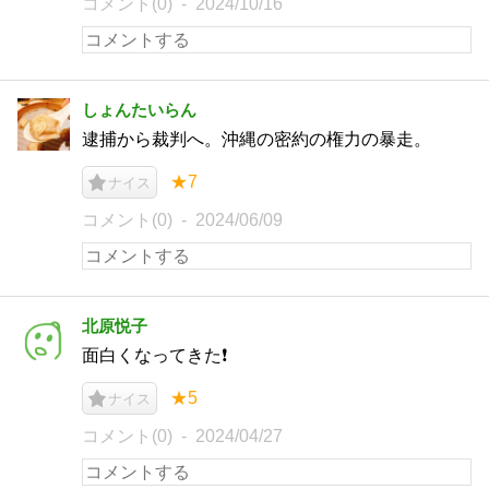
コメント(0)
2024/10/16
しょんたいらん
逮捕から裁判へ。沖縄の密約の権力の暴走。
★7
ナイス
コメント(0)
2024/06/09
北原悦子
面白くなってきた❗️
★5
ナイス
コメント(0)
2024/04/27