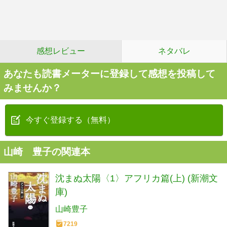
感想レビュー
ネタバレ
あなたも読書メーターに登録して感想を投稿して
みませんか？
今すぐ登録する（無料）
山崎 豊子の関連本
沈まぬ太陽〈1〉アフリカ篇(上) (新潮文
庫)
山崎豊子
7219