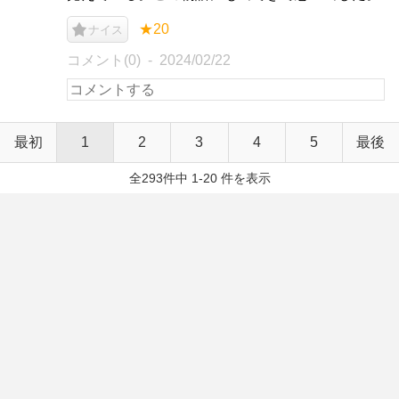
★20
ナイス
コメント(0)
2024/02/22
最初
1
2
3
4
5
最後
全293件中 1-20 件を表示