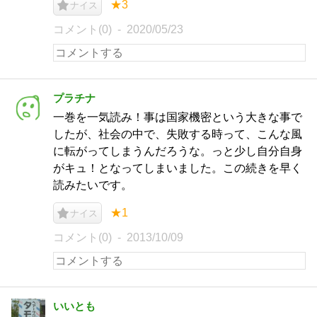
★3
ナイス
コメント(0)
2020/05/23
プラチナ
一巻を一気読み！事は国家機密という大きな事で
したが、社会の中で、失敗する時って、こんな風
に転がってしまうんだろうな。っと少し自分自身
がキュ！となってしまいました。この続きを早く
読みたいです。
★1
ナイス
コメント(0)
2013/10/09
いいとも