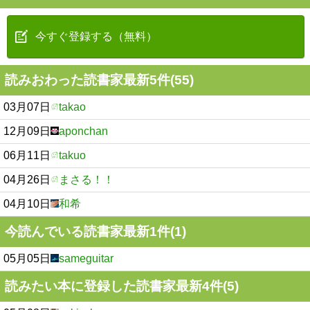
今すぐ登録する（無料）
読みおわった読書家最新5件(55)
03月07日
takao
12月09日
aponchan
06月11日
takuo
04月26日
まさる！！
04月10日
和希
今読んでいる読書家最新1件(1)
05月05日
sameguitar
読みたい本に登録した読書家最新4件(5)