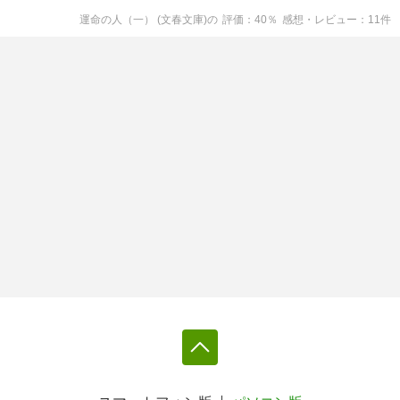
運命の人（一） (文春文庫)
の
評価
40
％
感想・レビュー
11
件