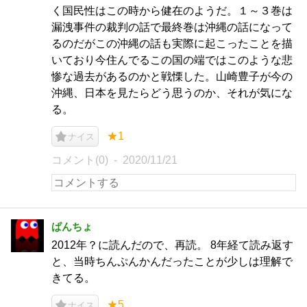
く国民性はこの時から健在のようだ。１～３巻は
漏洩事件の裁判の話で最終巻は沖縄の話になって
るのだがこの沖縄の話も実際に起こったことを描
いており今住んでるこの国の端ではこのような悲
惨な過去があるのかと戦慄した。山崎豊子が今の
沖縄、日本を見たらどう思うのか、それが気にな
る。
★1
ナイス
コメント(0)
2020/11/21
ぱんちょ
2012年？に読んだので、再読。 8年経て読み返す
と、当時ちんぷんかんだったことが少しは理解で
きてる。
★5
ナイス