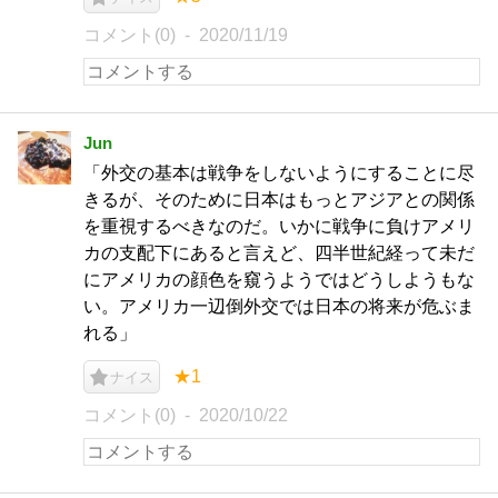
コメント(0)
2020/11/19
Jun
「外交の基本は戦争をしないようにすることに尽
きるが、そのために日本はもっとアジアとの関係
を重視するべきなのだ。いかに戦争に負けアメリ
カの支配下にあると言えど、四半世紀経って未だ
にアメリカの顔色を窺うようではどうしようもな
い。アメリカ一辺倒外交では日本の将来が危ぶま
れる」
★1
ナイス
コメント(0)
2020/10/22