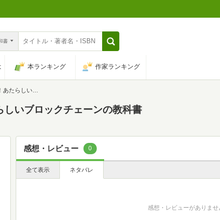
n和書
は
本ランキング
作家ランキング
ロックチェーンの教科書
たらしいブロックチェーンの教科書
感想・レビュー
0
全て表示
ネタバレ
感想・レビューがありませ