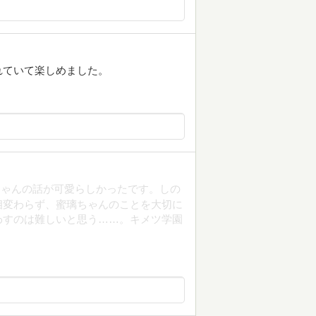
れていて楽しめました。
ちゃんの話が可愛らしかったです。しの
相変わらず、蜜璃ちゃんのことを大切に
わすのは難しいと思う……。キメツ学園