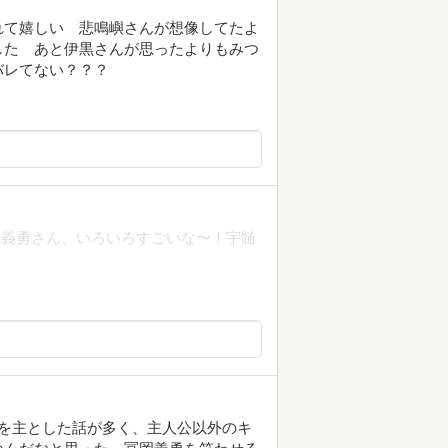
れて嬉しい 悲鳴嶼さんが想像してたよ
した あと伊黒さんが思ったよりもみつ
バレてない？？？
！義勇さん、いろいろすごいな〜！宇髄
を主とした話が多く、主人公以外のキ