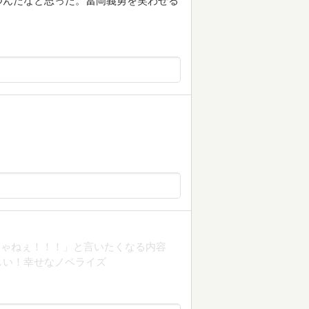
つんだなと思った。冨岡義勇を笑わせる
じゃねぇ！！！」と言いたくなる内容
しい！幸せなノベライズ