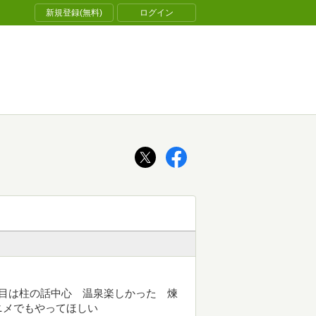
新規登録(無料)
ログイン
目は柱の話中心 温泉楽しかった 煉
ニメでもやってほしい