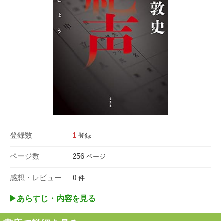
登録数
1
登録
ページ数
256
ページ
感想・レビュー
0
件
▶︎あらすじ・内容を見る