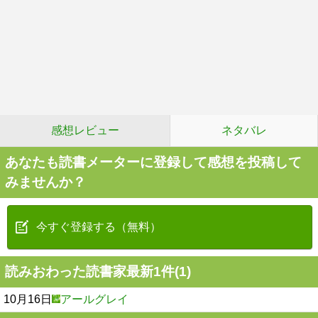
感想レビュー
ネタバレ
あなたも読書メーターに登録して感想を投稿して
みませんか？
今すぐ登録する（無料）
読みおわった読書家最新1件(1)
10月16日
アールグレイ