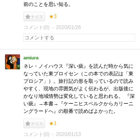
前のことを思い知る。
★3
ナイス
コメント(0)
2020/01/26
amiura
ネレ・ノイハウス『深い疵』を読んだ時から気に
なっていた東プロイセン（この本での表記は「東
プロシア」）。旅行記の形を取っているので読み
やすく、現地の雰囲気がよく伝わるが、出版後に
かなり地域情勢は変化していると思われる。 『深
い疵』→本書→『ケーニヒスベルクからカリーニ
ングラードへ』の順番で読めばよかった。
★1
ナイス
コメント(0)
2020/01/13