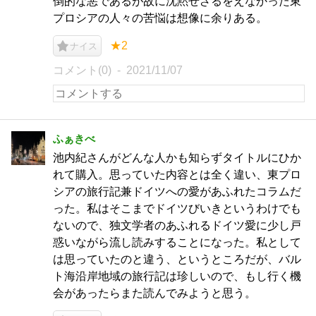
倒的な悪であるが故に沈黙せざるをえなかった東
プロシアの人々の苦悩は想像に余りある。
★2
ナイス
コメント(0)
2021/11/07
ふぁきべ
池内紀さんがどんな人かも知らずタイトルにひか
れて購入。思っていた内容とは全く違い、東プロ
シアの旅行記兼ドイツへの愛があふれたコラムだ
った。私はそこまでドイツびいきというわけでも
ないので、独文学者のあふれるドイツ愛に少し戸
惑いながら流し読みすることになった。私として
は思っていたのと違う、というところだが、バル
ト海沿岸地域の旅行記は珍しいので、もし行く機
会があったらまた読んでみようと思う。