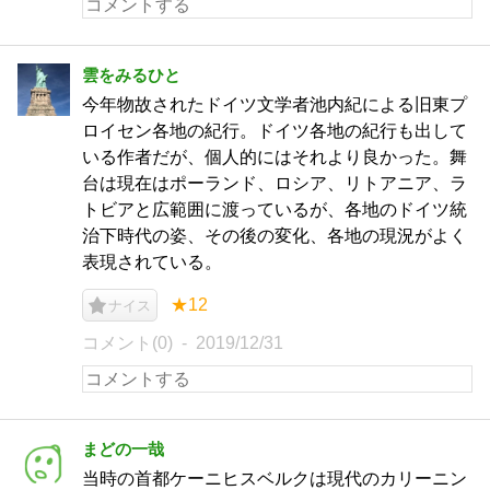
雲をみるひと
今年物故されたドイツ文学者池内紀による旧東プ
ロイセン各地の紀行。ドイツ各地の紀行も出して
いる作者だが、個人的にはそれより良かった。舞
台は現在はポーランド、ロシア、リトアニア、ラ
トビアと広範囲に渡っているが、各地のドイツ統
治下時代の姿、その後の変化、各地の現況がよく
表現されている。
★12
ナイス
コメント(0)
2019/12/31
まどの一哉
当時の首都ケーニヒスベルクは現代のカリーニン