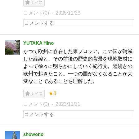
ナイス
コメント(0)
2025/11/23
YUTAKA Hino
かつて欧州に存在した東プロシア。この国が消滅
した経緯と、その前後の歴史的背景を現地取材に
よって徐々に明らかにしていく紀行文。陸続きの
欧州で起きたこと。一つの国がなくなることが大
変なことであることを理解した。
★3
ナイス
コメント(0)
2023/11/11
showono