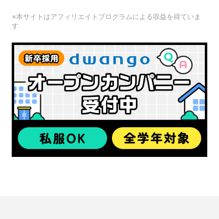
※本サイトはアフィリエイトプログラムによる収益を得ていま
す