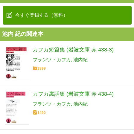
今すぐ登録する（無料）
池内 紀の関連本
カフカ短篇集 (岩波文庫 赤 438-3)
フランツ・カフカ
池内紀
3999
カフカ寓話集 (岩波文庫 赤 438-4)
フランツ・カフカ
池内紀
1490