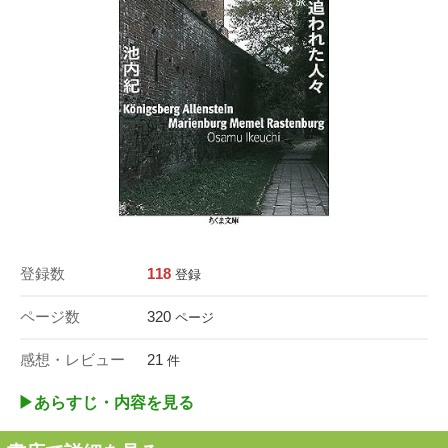
登録数
118
登録
ページ数
320
ページ
感想・レビュー
21
件
▶︎あらすじ・内容を見る