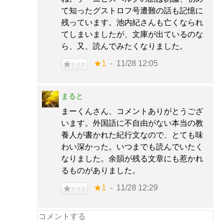
て知ったグストロフ号遭難の話も記憶に
残っています。池内紀さんも亡くなられ
てしまいましたが、文庫が出ているのな
ら、又、読んでみたくなりました。
★1
11/28 12:05
ナイス
まると
まーくんさん、コメントありがとうござ
います。外国語に不自由がない本当の教
養人が書かれた紀行文なので、とても味
わい深かった。いつまでも読んでいたく
なりました。余韻が残る文章にも惹かれ
るものがありました。
★1
11/28 12:29
ナイス