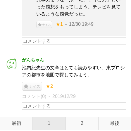
った感想をもってしまう。テレビを見て
いるような感覚だった。
★1
12/30 19:49
ナイス
がんちゃん
池内紀先生の文章はとても読みやすい。東プロシ
アの都市を地図で探してみよう。
★2
ナイス
コメント(0)
2019/12/29
最初
1
2
最後