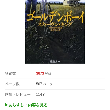
登録数
3673
登録
ページ数
507
ページ
感想・レビュー
114
件
▶︎あらすじ・内容を見る