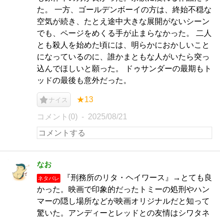
た。 一方、ゴールデンボーイの方は、終始不穏な
空気が続き、たとえ途中大きな展開がないシーン
でも、ページをめくる手が止まらなかった。 二人
とも殺人を始めた頃には、明らかにおかしいこと
になっているのに、誰かまともな人がいたら突っ
込んでほしいと願った。 ドゥサンダーの最期もト
ッドの最後も意外だった。
★13
ナイス
コメント(0)
2025/08/21
なお
『刑務所のリタ・ヘイワース』→とても良
ネタバレ
かった。映画で印象的だったトミーの処刑やハン
マーの隠し場所などが映画オリジナルだと知って
驚いた。アンディーとレッドとの友情はシワタネ