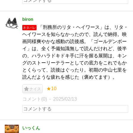
biron
「刑務所のリタ・ヘイワース」は、リタ・
ネタバレ
ヘイワースを知らなかったので、読んで納得。映
画同様爽やかな感動の読後感。「ゴールデンボー
イ」は、全く予備知識無しで読んだけれど、後半
の、ハラハラドキドキ手に汗を握る展開は、キン
グのストーリーテラーとしての底力をこれでもか
とくらって、読後はぐったり。初期の中山七里を
読んだような疲れを感じた（褒めてます）。
★10
ナイス
コメント(0)
2025/02/13
いっくん