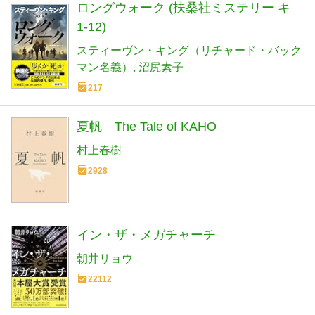
ロングウォーク (扶桑社ミステリー キ
1-12)
スティーヴン・キング（リチャード・バック
マン名義）
沼尻素子
217
夏帆 The Tale of KAHO
村上春樹
2928
イン・ザ・メガチャーチ
朝井リョウ
22112