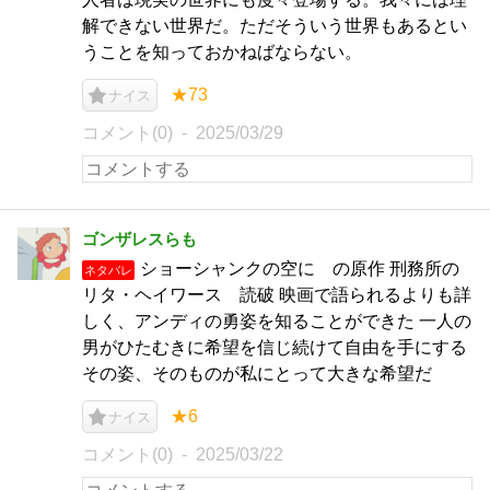
解できない世界だ。ただそういう世界もあるとい
うことを知っておかねばならない。
★73
ナイス
コメント(0)
2025/03/29
ゴンザレスらも
ショーシャンクの空に の原作 刑務所の
ネタバレ
リタ・ヘイワース 読破 映画で語られるよりも詳
しく、アンディの勇姿を知ることができた 一人の
男がひたむきに希望を信じ続けて自由を手にする
その姿、そのものが私にとって大きな希望だ
★6
ナイス
コメント(0)
2025/03/22