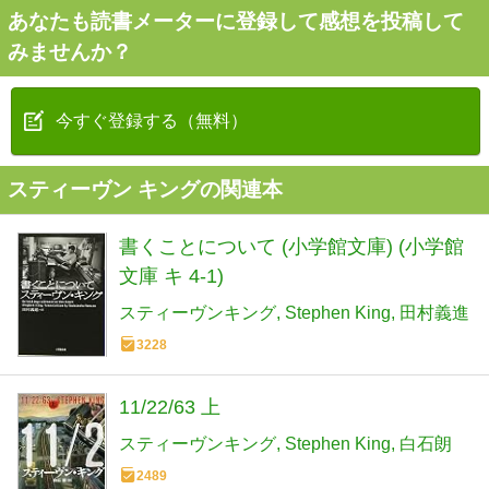
あなたも読書メーターに登録して感想を投稿して
みませんか？
今すぐ登録する（無料）
スティーヴン キングの関連本
書くことについて (小学館文庫) (小学館
文庫 キ 4-1)
スティーヴンキング
Stephen King
田村義進
3228
11/22/63 上
スティーヴンキング
Stephen King
白石朗
2489