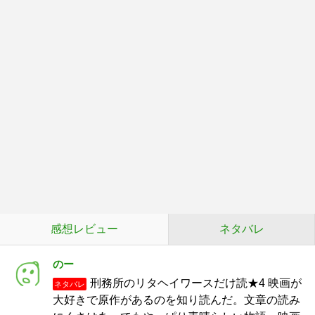
感想レビュー
ネタバレ
のー
刑務所のリタヘイワースだけ読★4 映画が
ネタバレ
大好きで原作があるのを知り読んだ。文章の読み