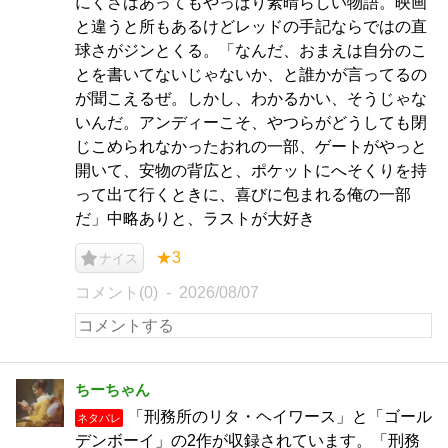
にくさはあってもやっぱり素晴らしい物語。映画
と違うと所もあるけどレッドの手記ならではの直
球さがジンとくる。「なんだ、おまえは自分のこ
とを書いてないじゃないか、と誰かが言ってるの
が聞こえるぜ。しかし、わかるかい、そうじゃな
いんだ。アンディーこそ、やつらがどうしても閉
じこめられなかったおれの一部、ゲートがやっと
開いて、安物の背広と、ポケットにへそくりを持
って出て行くときに、喜びに包まれる俺の一部
だ」中略ありと、ラストが大好き
★3
ナイス
コメント(0)
2026/08/07
ちーちゃん
「刑務所のリタ・ヘイワース」と「ゴール
ネタバレ
デンボーイ」の2作が収録されています。「刑務