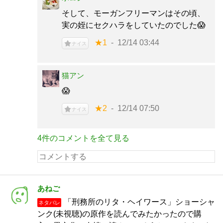
そして、モーガンフリーマンはその頃、
実の姪にセクハラをしていたのでした😱
★1
12/14 03:44
ナイス
猫アン
😱
★2
12/14 07:50
ナイス
4件のコメントを全て見る
あねご
「刑務所のリタ・ヘイワース」ショーシャ
ネタバレ
ンク(未視聴)の原作を読んでみたかったので購