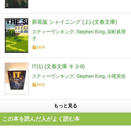
新装版 シャイニング (上) (文春文庫)
スティーヴンキング
Stephen King
深町眞理
子
2478
IT(1) (文春文庫 キ 2-8)
スティーヴンキング
Stephen King
小尾芙佐
2010
もっと見る
この本を読んだ人がよく読む本