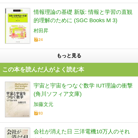
情報理論の基礎 新版: 情報と学習の直観
的理解のために (SGC Books M 3)
村田昇
24
もっと見る
この本を読んだ人がよく読む本
宇宙と宇宙をつなぐ数学 IUT理論の衝撃
(角川ソフィア文庫)
加藤文元
93
会社が消えた日 三洋電機10万人のそれ