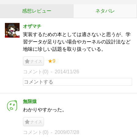
感想レビュー
ネタバレ
オザマチ
実装するための本としては適さないと思うが、学
習データが足りない場合やカーネルの設計法など
地味に珍しい話題を取り扱っている。
★9
ナイス
コメント(0)
2014/11/26
無限猿
わかりやすかった。
ナイス
コメント(0)
2009/07/28