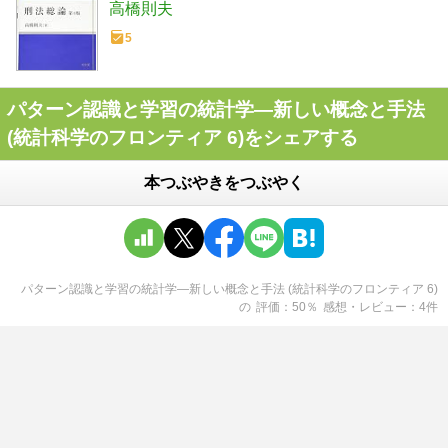
高橋則夫
5
パターン認識と学習の統計学―新しい概念と手法
(統計科学のフロンティア 6)をシェアする
本つぶやきをつぶやく
パターン認識と学習の統計学―新しい概念と手法 (統計科学のフロンティア 6)
の
評価
50
％
感想・レビュー
4
件