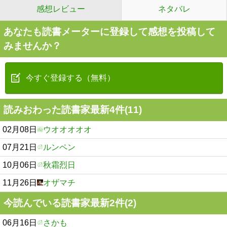
感想レビュー
ネタバレ
あなたも読書メーターに登録して感想を投稿して
みませんか？
今すぐ登録する（無料）
読みおわった読書家最新4件(11)
02月08日
ウオオオオオ
07月21日
ルンペン
10月06日
秋霜烈日
11月26日
オザマチ
今読んでいる読書家最新2件(2)
06月16日
さかも