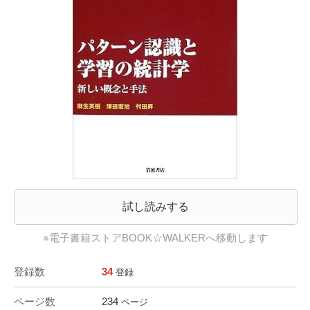
試し読みする
※電子書籍ストアBOOK☆WALKERへ移動します
登録数
34
登録
ページ数
234
ページ