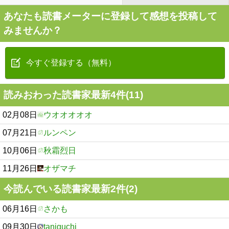
あなたも読書メーターに登録して感想を投稿して
みませんか？
今すぐ登録する（無料）
読みおわった読書家最新4件(11)
02月08日
ウオオオオオ
07月21日
ルンペン
10月06日
秋霜烈日
11月26日
オザマチ
今読んでいる読書家最新2件(2)
06月16日
さかも
09月30日
taniguchi