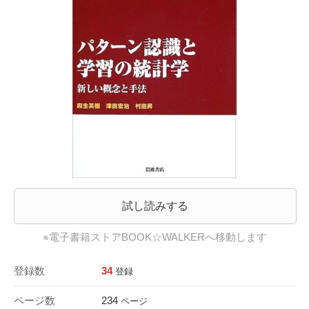
試し読みする
※電子書籍ストアBOOK☆WALKERへ移動します
登録数
34
登録
ページ数
234
ページ