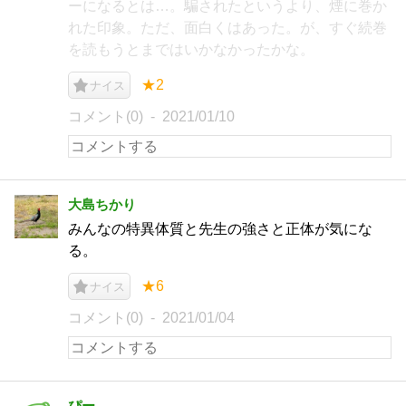
ーになるとは…。騙されたというより、煙に巻か
れた印象。ただ、面白くはあった。が、すぐ続巻
を読もうとまではいかなかったかな。
★2
ナイス
コメント(0)
2021/01/10
大島ちかり
みんなの特異体質と先生の強さと正体が気にな
る。
★6
ナイス
コメント(0)
2021/01/04
ぴー