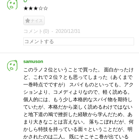
★★★☆☆
ナイス
コメント(0)
2020/12/31
samuson
このラノ２位ということで買った。 面白かったけ
ど、これで２位？とも思ってしまった（あくまで
一巻時点でですが） スパイものといっても、アク
ションより、コメディよりなので、軽く読める。
個人的には、もう少し本格的なスパイ物を期待し
ていたが、本格だから楽しく読めるわけではない
と地下道の鳩で挫折した経験から学んだため、あ
まり大きなことは言えない。 落ちこぼれだが、何
かしら特技を持っている面々ということだが、明
かされたのは二人。 既にそこそこ巻が出ている