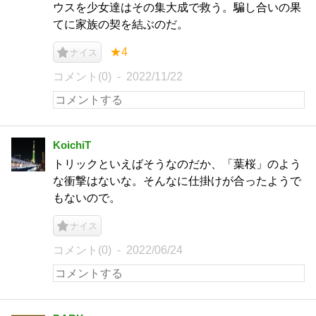
ウスを少女達はその集大成で救う。騙し合いの果
てに家族の契を結ぶのだ。
★4
ナイス
コメント(0)
2022/11/22
KoichiT
トリックといえばそうなのだか、「葉桜」のよう
な衝撃はないな。そんなに仕掛けが合ったようで
もないので。
ナイス
コメント(0)
2022/06/24