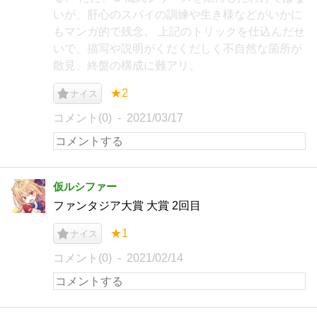
いが、肝心のスパイの訓練や生き様などがいかに
もマンガ的で残念。 上記のトリックを仕込んだせ
いで、描写や説明がくだくだしく不自然な箇所が
散見、終盤の構成に難アリ。
★2
ナイス
コメント(0)
2021/03/17
仮ルシファー
ファンタジア大賞 大賞 2回目
★1
ナイス
コメント(0)
2021/02/14