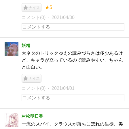
★5
ナイス
コメント(0)
2021/04/30
妖精
大ネタのトリックゆえの読みづらさは多少あるけ
ど、キャラが立っているので読みやすい。ちゃん
と面白い。
ナイス
コメント(0)
2021/04/01
村松明日香
一流のスパイ、クラウスが落ちこぼれの生徒、美