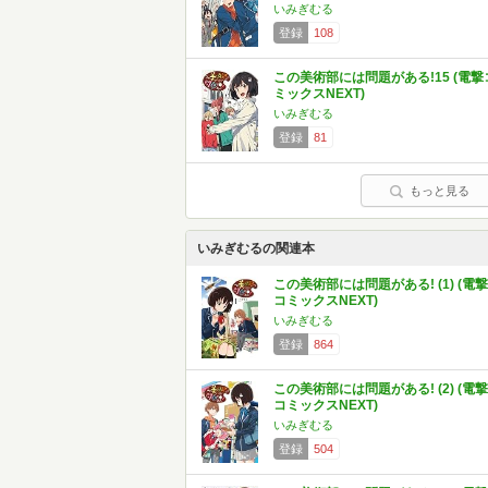
いみぎむる
登録
108
この美術部には問題がある!15 (電撃
ミックスNEXT)
いみぎむる
登録
81
もっと見る
いみぎむるの関連本
この美術部には問題がある! (1) (電撃
コミックスNEXT)
いみぎむる
登録
864
この美術部には問題がある! (2) (電撃
コミックスNEXT)
いみぎむる
登録
504