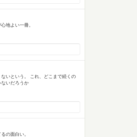
が心地よい一冊。
ないという。 これ、どこまで続くの
ゃないだろうか
てるの面白い。