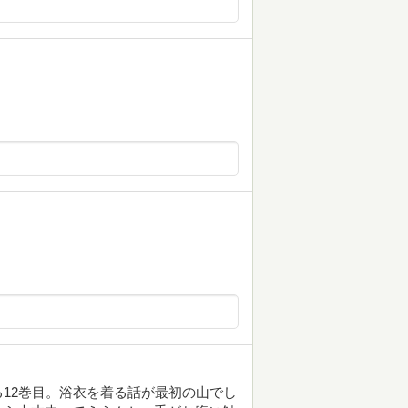
！
12巻目。浴衣を着る話が最初の山でし