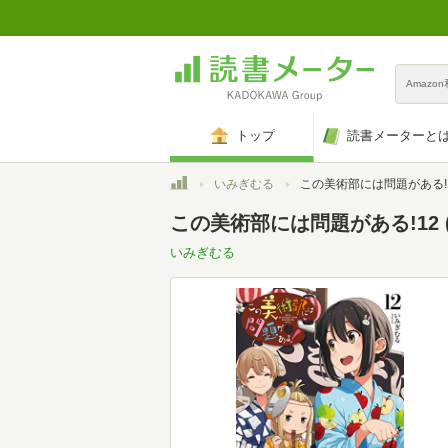
Amazo
トップ
読書メーターと
トップ
いみぎむる
この美術部には問題がある!12 (電撃コミッ
この美術部には問題がある!12 
いみぎむる