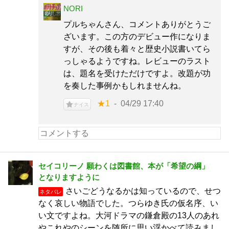
NORI
プルちゃんさん、コメントありがとうご
ざいます。この方のデビュー作になりま
すが、その後も着々と歴史小説書いてら
っしゃるようですね。レビューのラスト
は、題名を受けただけですよ。改題が功
を奏した事例かもしれませんね。
★1
04/29 17:40
ナイス
セイコリーノ 願わくは図書館、本が「希望の綱」
となりますように
さいごどうなるかは知っているので、せつ
ネタバレ
なく哀しい物語でした。つらゆき氏の仮名序、い
い文ですよね。大河ドラマの鎌倉殿の13人のあれ
やこれやのシーンを随所に思い浮かべて読みまし