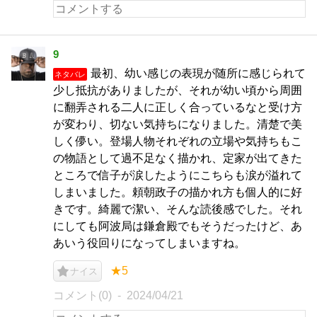
9
最初、幼い感じの表現が随所に感じられて
ネタバレ
少し抵抗がありましたが、それが幼い頃から周囲
に翻弄される二人に正しく合っているなと受け方
が変わり、切ない気持ちになりました。清楚で美
しく儚い。登場人物それぞれの立場や気持ちもこ
の物語として過不足なく描かれ、定家が出てきた
ところで信子が涙したようにこちらも涙が溢れて
しまいました。頼朝政子の描かれ方も個人的に好
きです。綺麗で潔い、そんな読後感でした。それ
にしても阿波局は鎌倉殿でもそうだったけど、あ
あいう役回りになってしまいますね。
★5
ナイス
コメント(0)
2024/04/21