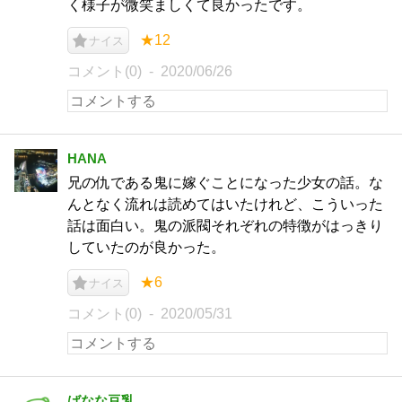
く様子が微笑ましくて良かったです。
★12
ナイス
コメント(0)
2020/06/26
HANA
兄の仇である鬼に嫁ぐことになった少女の話。な
んとなく流れは読めてはいたけれど、こういった
話は面白い。鬼の派閥それぞれの特徴がはっきり
していたのが良かった。
★6
ナイス
コメント(0)
2020/05/31
ばなな豆乳