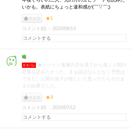
いかも。表紙にちょっと違和感が(￣▽￣;)
★1
ナイス
コメント(0)
2020/08/13
唯
★☆☆☆☆鬼滅の刃を見てから鬼と人間の
ネタバレ
恋愛を読みたかった。まぁ話はなんとなく予想は
できた。人間の皇子が怪しいと思ってたらそのま
まの結果でした。
★3
ナイス
コメント(0)
2020/07/12