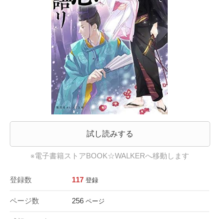
試し読みする
※電子書籍ストアBOOK☆WALKERへ移動します
登録数
117
登録
ページ数
256
ページ