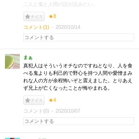
二人と鬼と人間の話が読みたい。
★8
ナイス
コメント(1)
2020/10/14
まぁ
真犯人はそういうオチなのですねとなり、人を食
べる鬼よりも利己的で野心を持つ人間や愛憎まみ
れな人の方が余程怖いぞと震えました。とりあえ
ず兄上が亡くなったことが悔やまれる。
★4
ナイス
コメント(0)
2020/10/07