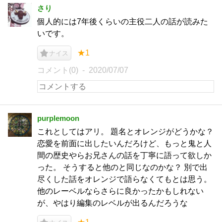
さり
個人的には7年後くらいの主役二人の話が読みた
いです。
★1
ナイス
コメント(0)
2020/07/07
purplemoon
これとしてはアリ。 題名とオレンジがどうかな？
恋愛を前面に出したいんだろけど、もっと鬼と人
間の歴史やらお兄さんの話を丁寧に語って欲しか
った。 そうすると他のと同じなのかな？ 別で出
尽くした話をオレンジで語らなくてもとは思う。
他のレーベルならさらに良かったかもしれない
が、やはり編集のレベルが出るんだろうな