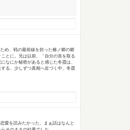
つため、戦の最前線を担った椿ノ郷の郷
ぐことに。兄は以前、「自分の首を取る
死になにか秘密があると感じた冬霞は、
走する。少しずつ真相へ近づく中、冬霞
の恋愛を読みたかった。まぁ話はなんと
たらそのままの結果でした。