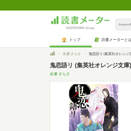
Amazo
トップ
読書メーターと
トップ
永瀬 さらさ
鬼恋語リ (集英社オレンジ
鬼恋語リ (集英社オレンジ文庫
永瀬 さらさ