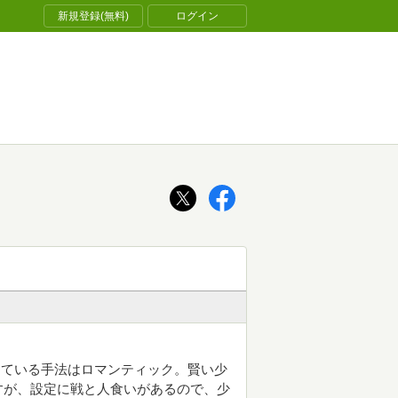
新規登録(無料)
ログイン
っている手法はロマンティック。賢い少
すが、設定に戦と人食いがあるので、少