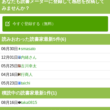
あなたも読書メーターに登録して感想を投稿して
みませんか？
今すぐ登録する（無料）
読みおわった読書家最新5件(6)
06月30日
smasato
12月01日
内緒さん
05月25日
古川幸太
04月16日
行商人
05月23日
taichi
積読中の読書家最新1件(1)
08月16日
taka0815