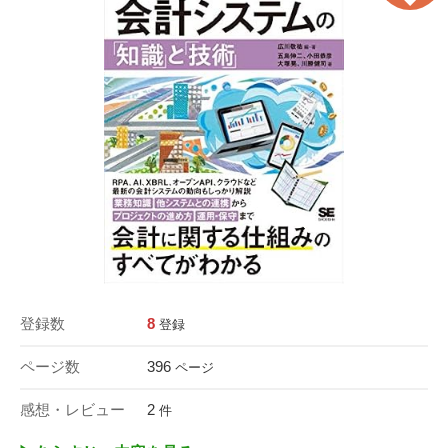
登録数
8
登録
ページ数
396
ページ
感想・レビュー
2
件