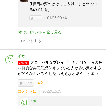
(1個目の要約はけっこう雑にまとめてい
るので注意)
01/06 00:46
ナイス
3件のコメントを全て見る
イカ
グローバルなプレイヤーも、何かしらの免
ネタバレ
罪符的な共同幻想を持っている人が多い気がする
がどうなんだろう 思想つええなと思うこと多い
★2
ナイス
コメント(1)
2022/12/25
イカ