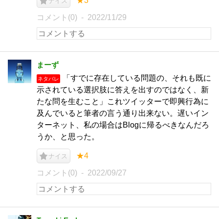
★3
ナイス
コメント(0)
2022/11/29
まーず
「すでに存在している問題の、それも既に
ネタバレ
示されている選択肢に答えを出すのではなく、新
たな問を生むこと」これツイッターで即興行為に
及んでいると筆者の言う通り出来ない。遅いイン
ターネット、私の場合はBlogに帰るべきなんだろ
うか、と思った。
★4
ナイス
コメント(0)
2022/09/27