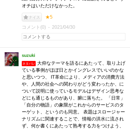
オチはいただけなかった。
★5
ナイス
コメント(0)
2021/04/30
suzuki
大仰なテーマを語るにあたって、取り上げ
ネタバレ
ている事例がほぼ日とかイングレスでいいのかな
と思いつつ、 IT革命により、メディアの消費方法
や、人間の社会への関わりがどう変わったか、に
ついて説明に使っているモデルはデザイン思考な
どにも通じるものがあり、腑に落ちた。 「日常」
「自分の物語」の象限がこれからのサービスのタ
ーゲット、というのも同意。 表題はスロージャー
ナリズムに関連することで、情報の洪水に流され
ず、何か書くにあたって熟考する力をつけよう、