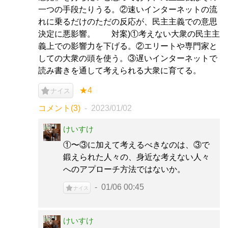
一つの手段たりうる。②速いインターネットの流
れに乗るだけのただの反応が、民主主義での意思
決定に悪影響。 対案)①考えない大衆の民主主
義上での影響力を下げる。②エリートや専門家と
しての大衆の頭を使う。③遅いインターネットで
読み書きを通して考えられる大衆に育てる。
★4
ナイス
コメント(3)
2023/01/02
けいすけ
①〜③に加えて考えるべきなのは、③で
鍛えられた人々の、身近な考えない人々
へのアプローチ方法ではないか。
01/06 00:45
ナイス
けいすけ