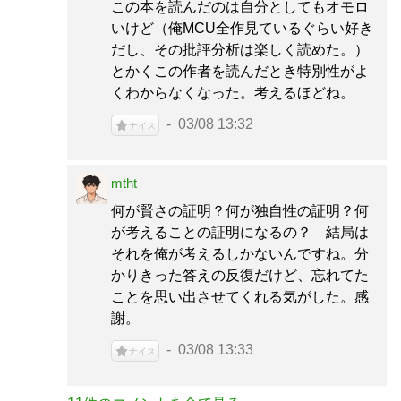
この本を読んだのは自分としてもオモロ
いけど（俺MCU全作見ているぐらい好き
だし、その批評分析は楽しく読めた。）
とかくこの作者を読んだとき特別性がよ
くわからなくなった。考えるほどね。
03/08 13:32
ナイス
mtht
何が賢さの証明？何が独自性の証明？何
が考えることの証明になるの？ 結局は
それを俺が考えるしかないんですね。分
かりきった答えの反復だけど、忘れてた
ことを思い出させてくれる気がした。感
謝。
03/08 13:33
ナイス