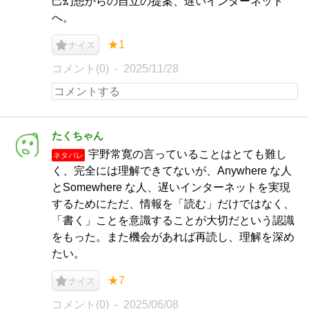
己幻想からの自立の提案、遅いインターネット
へ。
★1
ナイス
コメント(0)
2025/11/28
たくちゃん
宇野常寛の言っていることはとても難し
ネタバレ
く、完全には理解できてないが、Anywhere な人
とSomewhere な人、遅いインターネットを実現
するためにただ、情報を「読む」だけではなく、
「書く」ことを意識することが大切だという認識
をもった。また機会があれば再読し、理解を深め
たい。
★7
ナイス
コメント(0)
2025/06/08