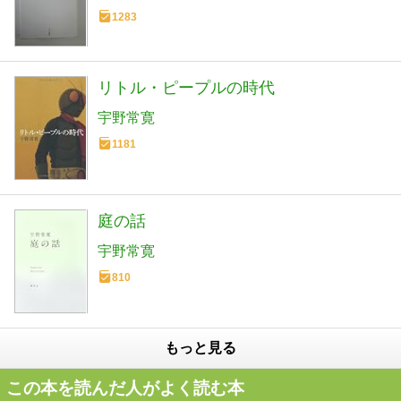
1283
リトル・ピープルの時代
宇野常寛
1181
庭の話
宇野常寛
810
もっと見る
この本を読んだ人がよく読む本