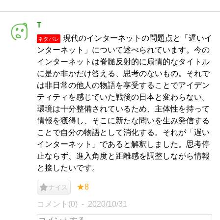
T
現代のインターネットの問題点と「遅いイ
ネタバレ
ンターネット」について述べられています。今の
インターネットは脊髄反射的に扇情的なタイトル
に是か非かだけ答える、思考のないもの。それで
は非日常の他人の物語を享受することでアイデン
ティティを感じていた戦後の日本と変わらない。
環境は十分整備されているため、主体性を持って
情報を獲得し、そこに新たな問いを生み発信する
ことで自分の物語として消化する。それが「遅い
インターネット」であると解釈しました。思考停
止ならず、進入角度と距離感を調整しながら情報
と接したいです。
★8
ナイス
コメント(0)
2020/10/31