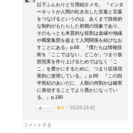
以下ふんわりと引用紹介メモ。 『インタ
ーネットが人間の吐き出した言葉と言葉
をつなげるというのは、あくまで技術的
な制約がもたらした初期の現象であり、
そのもっとも本質的な役割は血縁や地縁
や職業集団を超えて人間関係を結びなお
すことにある』p.68 『僕たちは情報技
術を「ここではない、どこか」つまり仮
想現実を作り上げるためではなく「こ
こ」を豊かにするために、つまり拡張現
実的に使用している。』p.99 『この四
半世紀のあいだに、人類の何割かは確実
に発信することでより愚かになってい
る。』p.190
★4
01/29 23:42
ナイス