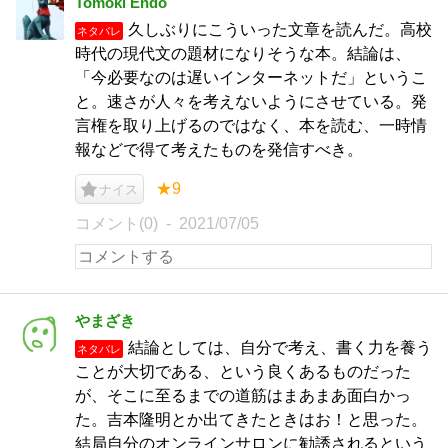
Tomoki Endo
久しぶりにこういった文章を読んだ。高校
ネタバレ
時代の現代文の題材になりそうな本。結論は、
「今必要なのは遅いインターネットだ」というこ
と。速さが人々を考えないようにさせている。発
言権を取り上げるのではなく、本を読む、一時情
報などで得て考えたものを発信すべき。
★9
ナイス
コメント(0)
2021/07/05
やまざき
結論としては、自分で考え、書く力を養う
ネタバレ
ことが大切である、という良くあるものだった
が、そこに至るまでの道筋はまあまあ面白かっ
た。吉本隆明とか出てきたときはお！と思った。
結局自分のオンラインサロンに勧誘されるという