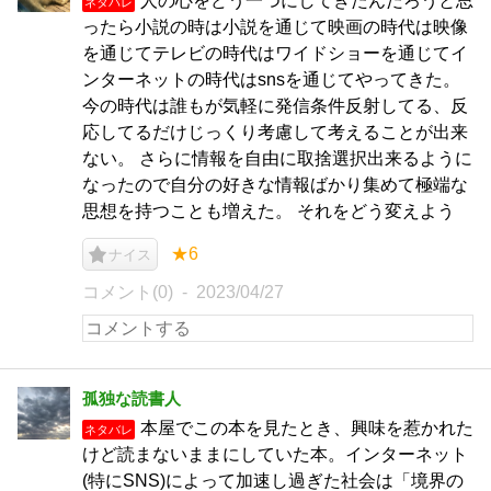
人の心をどう一つにしてきたんだろうと思
ネタバレ
ったら小説の時は小説を通じて映画の時代は映像
を通じてテレビの時代はワイドショーを通じてイ
ンターネットの時代はsnsを通じてやってきた。
今の時代は誰もが気軽に発信条件反射してる、反
応してるだけじっくり考慮して考えることが出来
ない。 さらに情報を自由に取捨選択出来るように
なったので自分の好きな情報ばかり集めて極端な
思想を持つことも増えた。 それをどう変えよう
★6
ナイス
コメント(0)
2023/04/27
孤独な読書人
本屋でこの本を見たとき、興味を惹かれた
ネタバレ
けど読まないままにしていた本。インターネット
(特にSNS)によって加速し過ぎた社会は「境界の