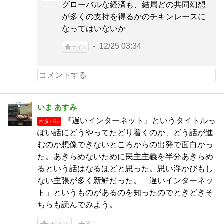
グローバルな経済も、結局どの共同幻想
が多くの支持を得るかのチキンレースに
なってはいないか
12/25 03:34
ナイス
いま あすみ
『遅いインターネット』というタイトルっ
ネタバレ
ぽい話にどうやってたどり着くのか、どう話が進
むのか想像できないところからの出発で面白かっ
た。あきらめないために民主主義を半分あきらめ
るという話はなるほどと思った。思い浮かびもし
ない主張が多く新鮮だった。「遅いインターネッ
ト」というものがあるのを知ったのでときどきそ
ちらも読んでみよう。