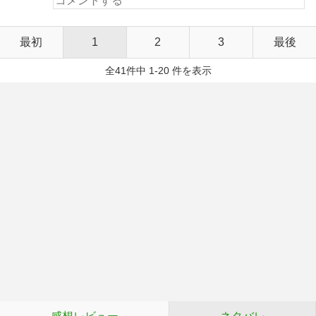
最初
1
2
3
最後
全41件中 1-20 件を表示