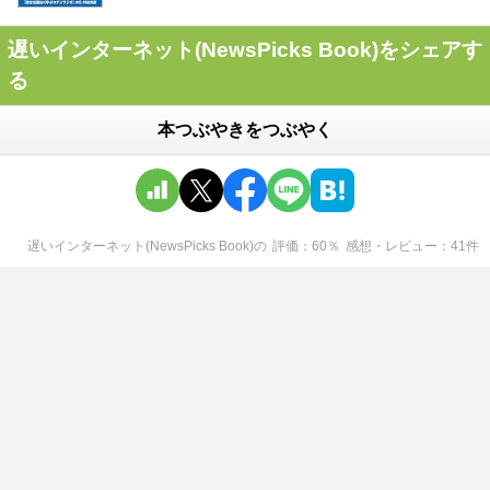
遅いインターネット(NewsPicks Book)をシェアす
る
本つぶやきをつぶやく
遅いインターネット(NewsPicks Book)
の
評価
60
％
感想・レビュー
41
件