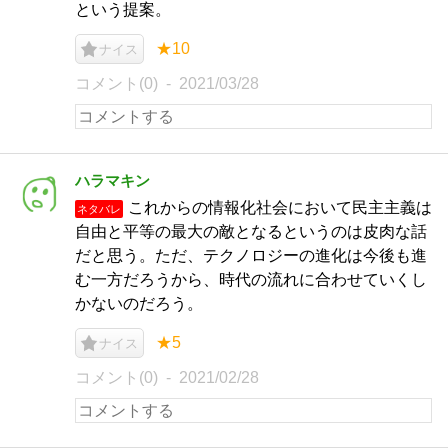
という提案。
★10
ナイス
コメント(0)
2021/03/28
ハラマキン
これからの情報化社会において民主主義は
ネタバレ
自由と平等の最大の敵となるというのは皮肉な話
だと思う。ただ、テクノロジーの進化は今後も進
む一方だろうから、時代の流れに合わせていくし
かないのだろう。
★5
ナイス
コメント(0)
2021/02/28