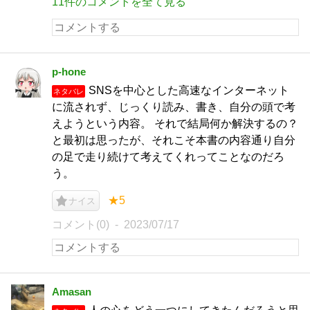
11件のコメントを全て見る
p-hone
SNSを中心とした高速なインターネット
ネタバレ
に流されず、じっくり読み、書き、自分の頭で考
えようという内容。 それで結局何か解決するの？
と最初は思ったが、それこそ本書の内容通り自分
の足で走り続けて考えてくれってことなのだろ
う。
★5
ナイス
コメント(0)
2023/07/17
Amasan