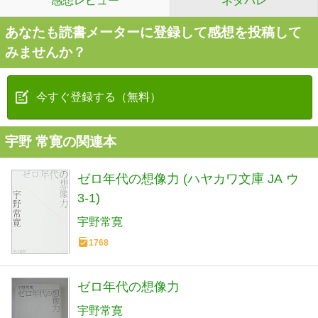
感想レビュー
ネタバレ
あなたも読書メーターに登録して感想を投稿して
みませんか？
今すぐ登録する（無料）
宇野 常寛の関連本
ゼロ年代の想像力 (ハヤカワ文庫 JA ウ
3-1)
宇野常寛
1768
ゼロ年代の想像力
宇野常寛