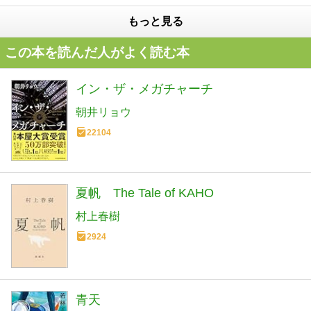
もっと見る
この本を読んだ人がよく読む本
イン・ザ・メガチャーチ
朝井リョウ
22104
夏帆 The Tale of KAHO
村上春樹
2924
青天