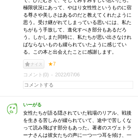
で、ひたむきで、そしてみずみずしい思いたち。
極限状況にあって、やはり女性性というものに宿
る尊さや美しさはあるのだと教えてくれたように
思う。受け継がれてしまっている思いには、私た
ちがもう手放して、進化すべき部分もあるだろ
う。しかしまた同時に、私たちが思い出さなけれ
ばならないものも綴られていたように感じてい
る。この本と出会えたことに感謝します。
★7
ナイス
コメント(0)
2022/07/06
いーがる
女性たちが語る隠されていた戦場のリアル、戦後
を生きる苦しみが綴られていて、途中で苦しくな
って読み飛ばす部分もあった。著者のスヴェトラ
ーナさんは彼女たちの声に一つ一つ耳を傾け、一