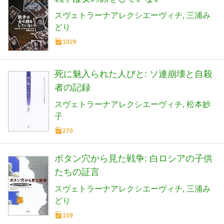
スヴェトラーナアレクシエーヴィチ
三浦み
どり
1029
死に魅入られた人びと: ソ連崩壊と自殺
者の記録
スヴェトラーナアレクシエーヴィチ
松本妙
子
270
ボタン穴から見た戦争: 白ロシアの子供
たちの証言
スヴェトラーナアレクシエーヴィチ
三浦み
どり
159