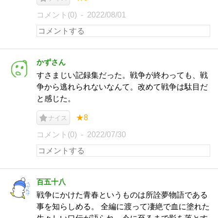
コメント(0)
2022/08/01
かずさん
すさまじい記録集だった。戦争が終わっても、戦
争から逃れられないなんて。改めて戦争は駄目だ
と感じた。
★8
ナイス
コメント(0)
2022/07/30
百五十八
戦争にかけた青春というものは所詮夢物語である
事を知らしめる。 全編に渡って凄絶で血に塗れた