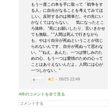
もう一度この本を手に取って「戦争をす
る人」に自分がなることを考えてみてほ
しい。反対するのは簡単だ。その先にい
かなくてはならない。 気になったとこ
ろ抜粋。 ”死にお願いしたり、言いきかせ
ても無駄。” ”人間は死んで行きながら
も、やはり自分が死ぬということが信じ
られないんです、自分が死ぬって思わな
い。” ”ねえ、あんた、一つは憎しみのた
めの心、もう一つは愛情のための心って
ことはありえないんだよ。人間には心が
一つしかない。”
★2
06/25 22:49
ナイス
4件のコメントを全て見る