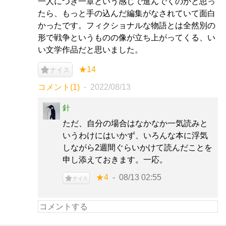
一人につき一章という感じで進んでくのかと思っ
たら、もっと手の込んだ編集がなされていて面白
かったです。フィクショナルな物語とは全然別の
形で戦争というものの像が立ち上がってくる、い
い文学作品だと思いました。
★14
ナイス
コメント(1)
2022/08/13
針
ただ、自分の場合はなかなか一気読みと
いうわけにはいかず、いろんな本に浮気
しながら2週間ぐらいかけて読んだことを
申し添えておきます。一応。
★4
08/13 02:55
ナイス