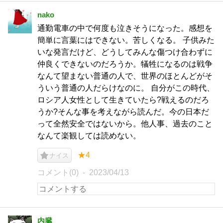
nako
通勤電車の中で何度も泣きそうになった。感想を
簡単に言葉にはできない。苦しくなる。 子供みた
いな発言だけど、どうしてみんな傷つけ合わずに
仲良くできないのだろうか。犠牲になるのは戦争
なんて望まない普通の人で、世界のほとんどがそ
ういう普通の人だらけなのに。 自分がこの時代、
ロシア人女性として生きていたら?戦えるのだろ
うか?そんな事を考えながら読んだ。今の日本だ
って全然安全ではないから。他人事、過去のこと
なんて楽観しては読めない。
★4
ナイス
コメント(0)
2023/04/13
内臓