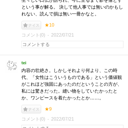
生々しい口伝が語られ、今に至るまで影を落とす
という事が解る。 決して他人事では無いのかもし
れない、読んで損は無い一冊かなと。
★10
ナイス
コメント(0)
2022/07/21
tei
内容の壮絶さ。しかしそれより何より、この時
代、「女性はこういうものである」という価値観
がこれほど強固にあったのだということの方が、
私には驚きだった。縫い物をしていたかったと
か、ワンピースを着たかったとか……。
★9
ナイス
コメント(0)
2022/07/21