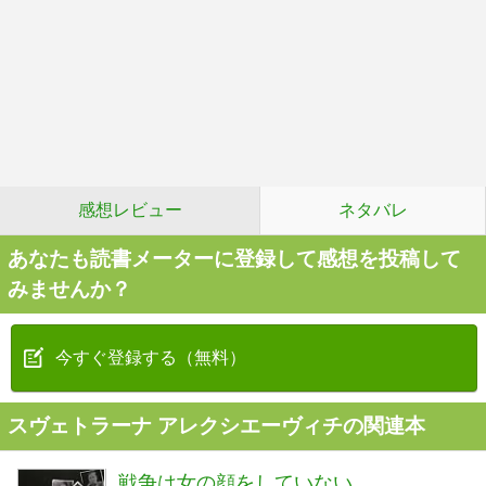
感想レビュー
ネタバレ
あなたも読書メーターに登録して感想を投稿して
みませんか？
今すぐ登録する（無料）
スヴェトラーナ アレクシエーヴィチの関連本
戦争は女の顔をしていない