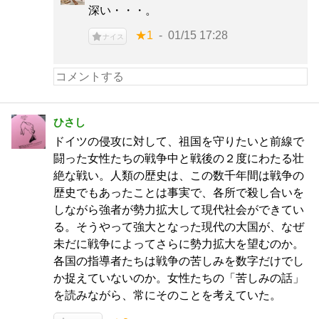
深い・・・。
★1
01/15 17:28
ナイス
ひさし
ドイツの侵攻に対して、祖国を守りたいと前線で
闘った女性たちの戦争中と戦後の２度にわたる壮
絶な戦い。人類の歴史は、この数千年間は戦争の
歴史でもあったことは事実で、各所で殺し合いを
しながら強者が勢力拡大して現代社会ができてい
る。そうやって強大となった現代の大国が、なぜ
未だに戦争によってさらに勢力拡大を望むのか。
各国の指導者たちは戦争の苦しみを数字だけでし
か捉えていないのか。女性たちの「苦しみの話」
を読みながら、常にそのことを考えていた。