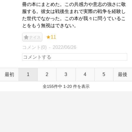
冊の本にまとめた。この共感力や意志の強さに敬
服する。彼女は戦後生まれで実際の戦争を経験し
た世代でなかった。この本が我々に問うているこ
とをもう無視はできない。
★11
ナイス
コメント(0)
2022/06/26
最初
1
2
3
4
5
最後
全155件中 1-20 件を表示