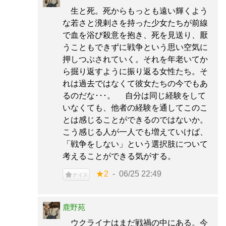
生と死。死からもっとも遠い輝くよう
な若さと溌剌さを持った少女たちが前線
で血を浴び殺意を抱き、死を見送り、厭
うこともできずに戦争という思い空気に
押しつぶされていく。それを年老いてか
ら掘り返すように振り返る女性たち。そ
れは過去ではなくて彼女たちの今でもあ
るのだな･･･。 自分は同じ経験をして
いなくても、他者の経験を通してこのこ
とは感じることができるのではないか。
こう感じる人が一人でも増えていけば、
「戦争をしない」という選択肢について
考えることができる気がする。
★2
06/25 22:49
ナイス
鹿野苑
ウクライナはまだ戦禍の中にある。今