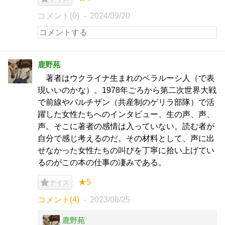
コメント(0)
2024/09/20
鹿野苑
著者はウクライナ生まれのベラルーシ人（で表
現いいのかな）。1978年ごろから第二次世界大戦
で前線やパルチザン（共産制のゲリラ部隊）で活
躍した女性たちへのインタビュー、生の声、声、
声。そこに著者の感情は入っていない。読む者が
自分で感じ考えるのだ。その材料として、声に出
せなかった女性たちの叫びを丁寧に拾い上げてい
るのがこの本の仕事の凄みである。
★5
ナイス
コメント(4)
2023/06/25
鹿野苑