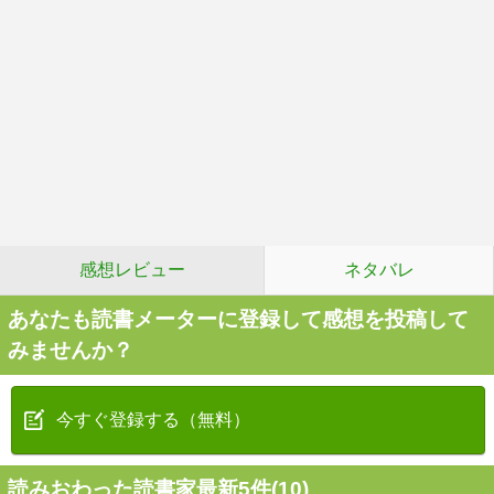
感想レビュー
ネタバレ
あなたも読書メーターに登録して感想を投稿して
みませんか？
今すぐ登録する（無料）
読みおわった読書家最新5件(10)