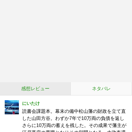
感想レビュー
ネタバレ
にいたけ
読書会課題本。幕末の備中松山藩の財政を立て直
した山田方谷。わずか7年で10万両の負債を返し
さらに10万両の蓄えを残した。その成果で藩主が