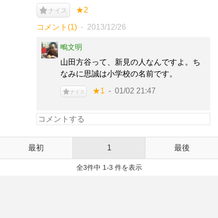
★2
ナイス
コメント(1)
2013/12/26
鴫文明
山田方谷って、新見の人なんですよ。ち
なみに思誠は小学校の名前です。
★1
01/02 21:47
ナイス
最初
1
最後
全3件中 1-3 件を表示