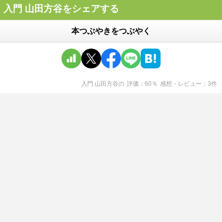
入門 山田方谷をシェアする
本つぶやきをつぶやく
入門 山田方谷
の
評価
60
％
感想・レビュー
3
件