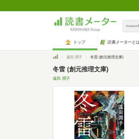
Amazo
トップ
読書メーターと
トップ
遠田 潤子
冬雷 (創元推理文庫)
冬雷 (創元推理文庫)
遠田 潤子