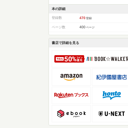
本の詳細
登録数
470
登録
ページ数
400
ページ
書店で詳細を見る