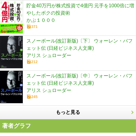
貯金40万円が株式投資で4億円 元手を1000倍に増
やしたボクの投資術
かぶ１０００
371
スノーボール(改訂新版)〔下〕 ウォーレン・バフ
ェット伝 (日経ビジネス人文庫)
アリス シュローダー
212
スノーボール(改訂新版)〔中〕 ウォーレン・バフ
ェット伝 (日経ビジネス人文庫)
アリス シュローダー
245
もっと見る
著者グラフ