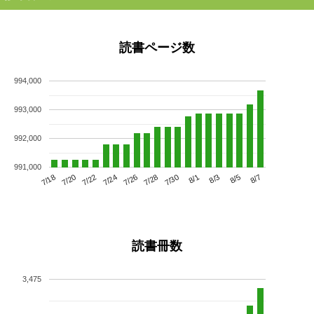
読書ページ数
994,000
993,000
992,000
991,000
7/22
7/28
8/3
7/18
7/24
7/30
8/5
7/20
7/26
8/1
8/7
読書冊数
3,475