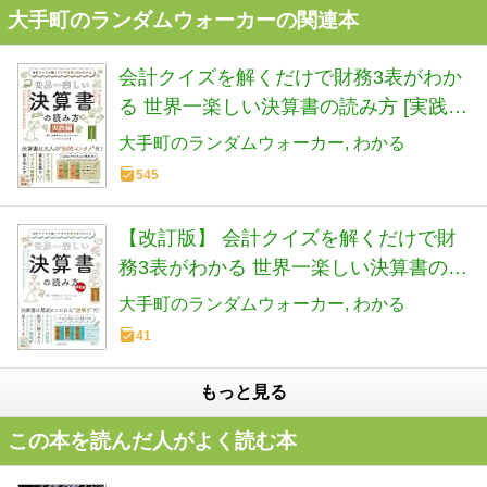
大手町のランダムウォーカーの関連本
会計クイズを解くだけで財務3表がわか
る 世界一楽しい決算書の読み方 [実践
編]
大手町のランダムウォーカー
わかる
545
【改訂版】 会計クイズを解くだけで財
務3表がわかる 世界一楽しい決算書の読
み方
大手町のランダムウォーカー
わかる
41
もっと見る
この本を読んだ人がよく読む本