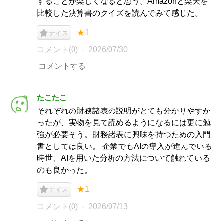
することが楽しくなると思う。Amazonと楽天を
比較した決算書のクイズを読んでみて感じた。
★1
ナイス
コメント(0)
2026/07/30
たこたこ
それぞれの財務諸表の説明がとても分かりやすか
ったが、実物を見て読めるようになるには更に勉
強が必要そう。財務諸表に興味を持つための入門
書としては良い。 企業でもAIの導入が進んでいる
時世、AIを用いた分析の方法について触れている
のも良かった。
★1
ナイス
コメント(0)
2026/07/13