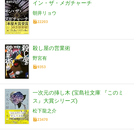
イン・ザ・メガチャーチ
朝井リョウ
22203
殺し屋の営業術
野宮有
9353
一次元の挿し木 (宝島社文庫 『このミ
ス』大賞シリーズ)
松下龍之介
23470