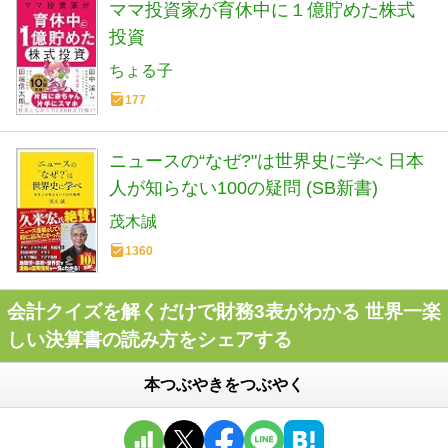
ママ投資家が育休中に１億貯めた株式
投資
ちょる子
177
ニュースの“なぜ?"は世界史に学べ 日本
人が知らない100の疑問 (SB新書)
茂木誠
1360
会計クイズを解くだけで財務3表がわかる 世界一楽
しい決算書の読み方をシェアする
本つぶやきをつぶやく