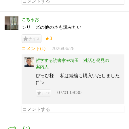
こちゃお
シリーズの他の本も読みたい
★3
ナイス
コメント(1)
2026/06/28
哲学する読書家＠埼玉｜対話と発見の
案内人
ぴっぴ様 私は続編も購入いたしました
(^^♪
07/01 08:30
ナイス
くつ