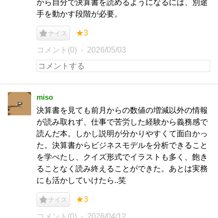
から自分で決算書を読めるようになるには、別途
手を動かす段階が必要。
★3
ナイス
コメント(0)
2026/05/03
miso
決算書を見ても前月からの数値の増減以外の情報
が読み取れず、仕事で苦労した経験から義務感で
読んだ本。しかし説明が分かりやすくて面白かっ
た。決算書からビジネスモデルを分析できること
を学べたし、クイズ形式でイラストも多く、飽き
ることなく読み終えることができた。あとは実務
にも活かしていけたら..笑
★3
ナイス
コメント(0)
2026/04/12