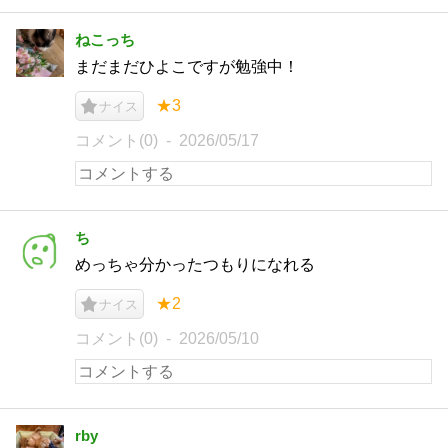
ねこっち
まだまだひよこですが勉強中！
★3
ナイス
コメント(0)
2026/05/17
ち
めっちゃ分かったつもりになれる
★2
ナイス
コメント(0)
2026/05/10
rby