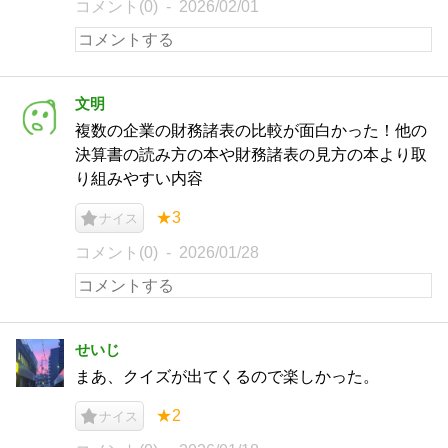
コメント(0)
2026/02/01
文明
複数の企業の財務諸表の比較が面白かった！他の
決算書の読み方の本や財務諸表の見方の本より取
り組みやすい内容
★3
ナイス
コメント(0)
2026/01/28
せいじ
まあ、クイズが出てくるので楽しかった。
★2
ナイス