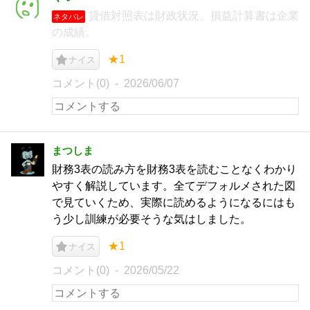
貸借対照表は財政状況、損益計算書は企業
ネタバレ
の成績。
★1
ナイス
コメント(0)
2026/06/07
まつしま
財務3表の読み方を財務3表を読むことなくわかり
やすく解説しています。全てデフォルメされた図
で見ていくため、実際に読めるようになるにはも
う少し訓練が必要そうな気はしました。
★1
ナイス
コメント(0)
2026/05/22