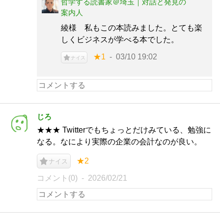
哲学する読書家＠埼玉｜対話と発見の
案内人
綾様 私もこの本読みました。とても楽
しくビジネスが学べる本でした。
★1
03/10 19:02
ナイス
じろ
★★★ Twitterでもちょっとだけみている、勉強に
なる。なにより実際の企業の会計なのが良い。
★2
ナイス
コメント(0)
2026/02/21