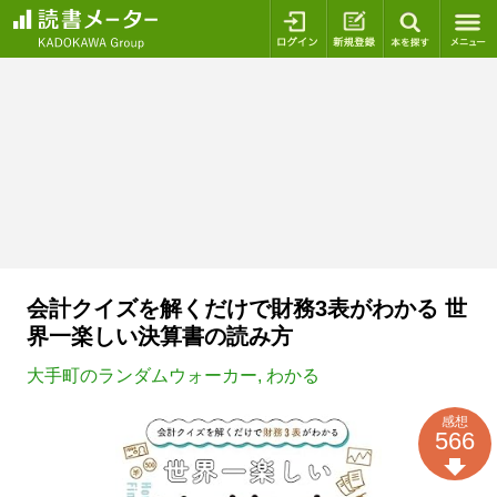
ログイン
新規登録
本を探
会計クイズを解くだけで財務3表がわかる 世
界一楽しい決算書の読み方
大手町のランダムウォーカー
,
わかる
感想
566