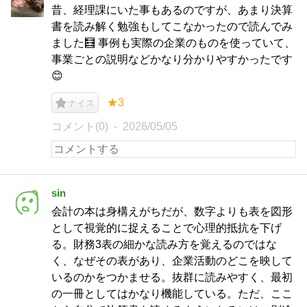
昔、経理課にいた事もあるのですが、あまり決算
書を読み解く勉強もしてこなかったので読んでみ
ました🧮 事例も実際の企業のものを使っていて、
事業ごとの説明などかなり分かりやすかったです
😊
★3
ナイス
コメント(0)
2026/05/05
sin
会計の本は身構えがちだが、数字よりも表を図形
として視覚的に捉えることで心理的抵抗を下げ
る。財務3表の細かな読み方を覚えるのではな
く、なぜその表があり、企業活動のどこを映して
いるのかをつかませる。抜群に読みやすく、最初
の一冊としてはかなり機能している。ただ、ここ