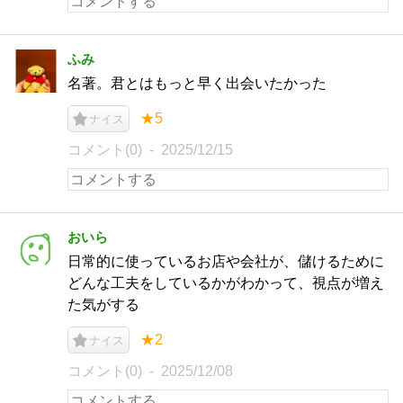
ふみ
名著。君とはもっと早く出会いたかった
★5
ナイス
コメント(0)
2025/12/15
おいら
日常的に使っているお店や会社が、儲けるために
どんな工夫をしているかがわかって、視点が増え
た気がする
★2
ナイス
コメント(0)
2025/12/08