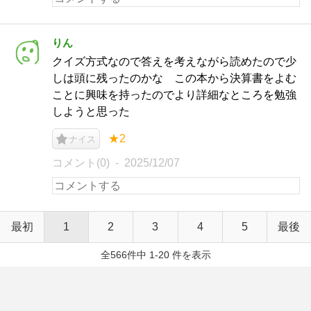
りん
クイズ方式なので答えを考えながら読めたので少
しは頭に残ったのかな この本から決算書をよむ
ことに興味を持ったのでより詳細なところを勉強
しようと思った
★2
ナイス
コメント(0)
2025/12/07
最初
1
2
3
4
5
最後
全566件中 1-20 件を表示