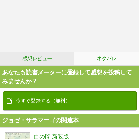
感想レビュー
ネタバレ
あなたも読書メーターに登録して感想を投稿して
みませんか？
今すぐ登録する（無料）
ジョゼ・サラマーゴの関連本
白の闇 新装版