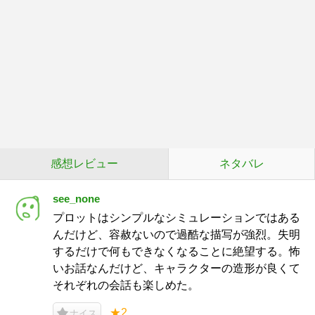
感想レビュー
ネタバレ
see_none
プロットはシンプルなシミュレーションではある
んだけど、容赦ないので過酷な描写が強烈。失明
するだけで何もできなくなることに絶望する。怖
いお話なんだけど、キャラクターの造形が良くて
それぞれの会話も楽しめた。
★2
ナイス