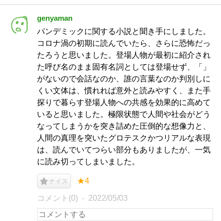
genyaman
パンデミックに関する小説と聞き手にしました。
コロナ渦の初期に読んでいたら、さらに恐怖だっ
たろうと思いました。登場人物が最初に紹介され
た呼び名のまま固有名詞としては登場せず、「」
がないので会話なのか、誰の言葉なのか判別しに
くい文体は、慣れれば意外と読みやすく、また手
探りで暮らす登場人物への共感を効果的に高めて
いると思いました。極限状態で人間や社会がどう
なってしまうかを突き詰めた圧倒的な想像力と、
人間の真理を突いたグロテスクかつリアルな表現
は、読んでいてつらい部分もありましたが、一気
に読み切ってしまいました。
★4
ナイス
コメント(0)
2022/05/03