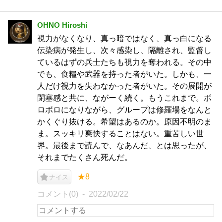
OHNO Hiroshi
視力がなくなり、真っ暗ではなく、真っ白になる
伝染病が発生し、次々感染し、隔離され、監督し
ているはずの兵士たちも視力を奪われる。その中
でも、食糧や武器を持った者がいた。しかも、一
人だけ視力を失わなかった者がいた。その展開が
閉塞感と共に、ながーく続く。もうこれまで。ボ
ロボロになりながら、グループは修羅場をなんと
かくぐり抜ける。希望はあるのか。原因不明のま
ま。スッキリ爽快することはない。重苦しい世
界。最後まで読んで、なあんだ、とは思ったが、
それまでたくさん死んだ。
★8
ナイス
コメント(0)
2022/02/22