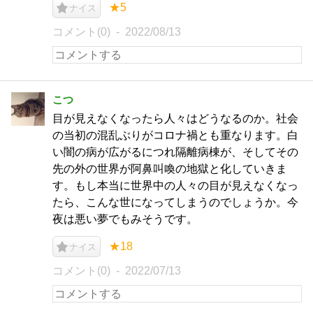
★5
ナイス
コメント(0)
2022/08/13
こつ
目が見えなくなったら人々はどうなるのか。社会
の当初の混乱ぶりがコロナ禍とも重なります。白
い闇の病が広がるにつれ隔離病棟が、そしてその
先の外の世界が阿鼻叫喚の地獄と化していきま
す。もし本当に世界中の人々の目が見えなくなっ
たら、こんな世になってしまうのでしょうか。今
夜は悪い夢でもみそうです。
★18
ナイス
コメント(0)
2022/07/13