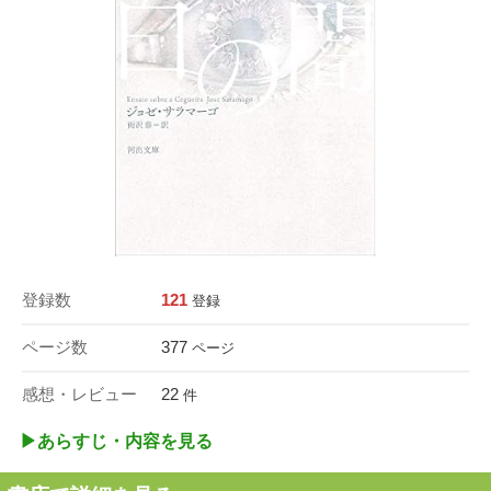
登録数
121
登録
ページ数
377
ページ
感想・レビュー
22
件
▶︎あらすじ・内容を見る