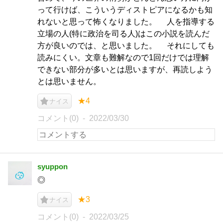
って行けば、こういうディストピアになるかも知
れないと思って怖くなりました。 人を指導する
立場の人(特に政治を司る人)はこの小説を読んだ
方が良いのでは、と思いました。 それにしても
読みにくい。文章も難解なので1回だけでは理解
できない部分が多いとは思いますが、再読しよう
とは思いません。
★4
ナイス
コメント(0)
2022/03/30
syuppon
◎
★3
ナイス
コメント(0)
2022/03/25