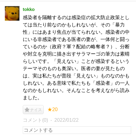
tokko
感染者を隔離するのは感染症の拡大防止政策とし
ては当たり前なのかもしれないが、その「暴力
性」にはあまり焦点が当てられない。感染者の中
にいる非感染者である医者の妻が、一体何と闘っ
ているのか（政府？軍？配給の略奪者？）、分断
や対立を克明に描き出すサラマーゴの筆力は素晴
らしいです。「見えない」ことが感染するという
テーマそのものも奥深い。医者の妻が見たもの
は、実は私たちが普段「見えない」ものなのかも
しれない。ある意味で私たちも「感染者」の一人
なのかもしれない。そんなことを考えながら読み
ました。
★20
ナイス
コメント(0)
2022/01/22