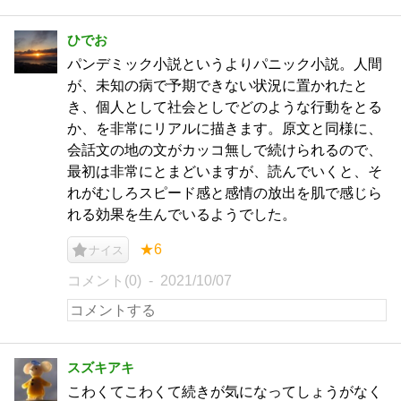
ひでお
パンデミック小説というよりパニック小説。人間
が、未知の病で予期できない状況に置かれたと
き、個人として社会としでどのような行動をとる
か、を非常にリアルに描きます。原文と同様に、
会話文の地の文がカッコ無しで続けられるので、
最初は非常にとまどいますが、読んでいくと、そ
れがむしろスピード感と感情の放出を肌で感じら
れる効果を生んでいるようでした。
★6
ナイス
コメント(0)
2021/10/07
スズキアキ
こわくてこわくて続きが気になってしょうがなく