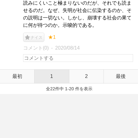
読みにくいこと極まりないのだが、それでも読ま
せるのだ。なぜ、失明が社会に伝染するのか、そ
の説明は一切ない。しかし、崩壊する社会の果て
に何が待つのか。示唆的である。
★1
ナイス
コメント(0)
2020/08/14
最初
1
2
最後
全22件中 1-20 件を表示