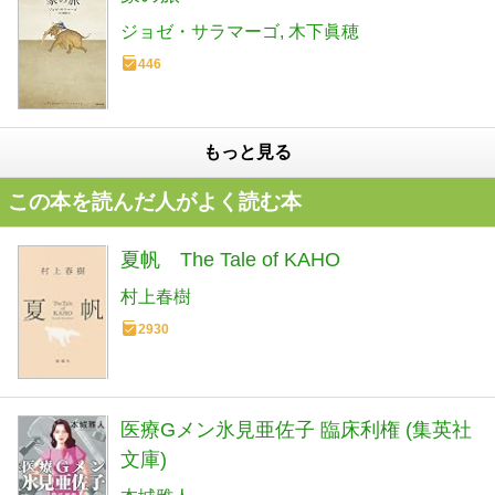
ジョゼ・サラマーゴ
木下眞穂
446
もっと見る
この本を読んだ人がよく読む本
夏帆 The Tale of KAHO
村上春樹
2930
医療Gメン氷見亜佐子 臨床利権 (集英社
文庫)