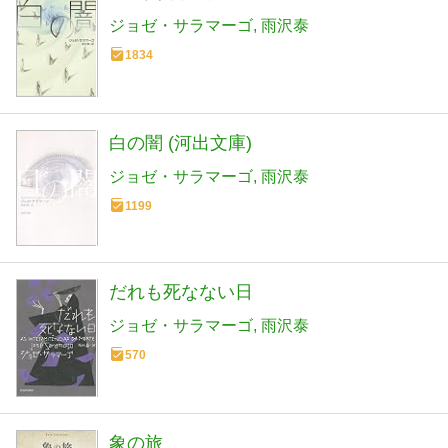
ジョゼ・サラマーゴ
雨沢泰
1834
白の闇 (河出文庫)
ジョゼ・サラマーゴ
雨沢泰
1199
だれも死なない日
ジョゼ・サラマーゴ
雨沢泰
570
象の旅