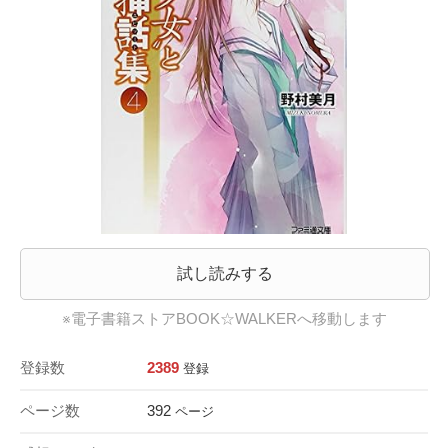
試し読みする
※電子書籍ストアBOOK☆WALKERへ移動します
登録数
2389
登録
ページ数
392
ページ