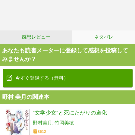
感想レビュー
ネタバレ
あなたも読書メーターに登録して感想を投稿して
みませんか？
今すぐ登録する（無料）
野村 美月の関連本
“文学少女”と死にたがりの道化
野村美月
竹岡美穂
8612