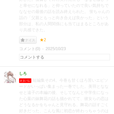
と幸せになれる」と仰っていたので良い気持ちで
ななせの最後の話を読み終えられた。 蛍ちゃんの
話の「父親ともっと向き合えば良かった」という
部分は、私の人間関係にも当てはまるところがあ
り共感できた。
★2
ナイス
コメント(0)
2025/10/23
しろ
短編集その4。今巻も甘くほろ苦いエピソ
ネタバレ
ードがいっぱい集まった一巻でした。美羽となな
せと遠子の本編の後、そしてなんと中学生になっ
た心葉の妹舞花の話も描かれてて、彼女らの恋は
どうなるかをちゃんと見守れる。舞花の話すごく
好きだった、こんな風に初恋が終わっちゃうのは