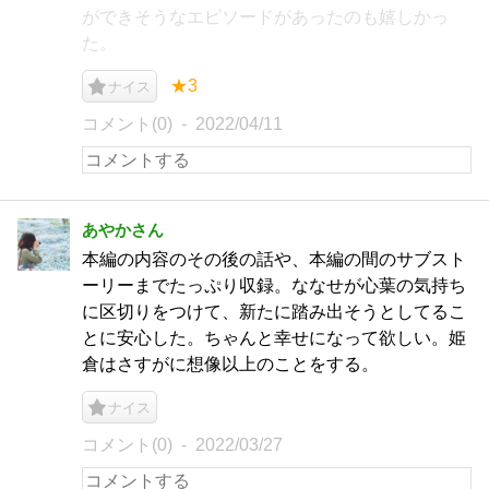
ができそうなエピソードがあったのも嬉しかっ
た。
★3
ナイス
コメント(0)
2022/04/11
あやかさん
本編の内容のその後の話や、本編の間のサブスト
ーリーまでたっぷり収録。ななせが心葉の気持ち
に区切りをつけて、新たに踏み出そうとしてるこ
とに安心した。ちゃんと幸せになって欲しい。姫
倉はさすがに想像以上のことをする。
ナイス
コメント(0)
2022/03/27