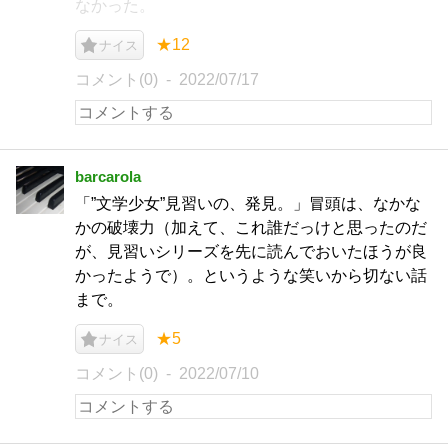
なかった。
★12
ナイス
コメント(0)
2022/07/17
barcarola
「”文学少女”見習いの、発見。」冒頭は、なかな
かの破壊力（加えて、これ誰だっけと思ったのだ
が、見習いシリーズを先に読んでおいたほうが良
かったようで）。というような笑いから切ない話
まで。
★5
ナイス
コメント(0)
2022/07/10