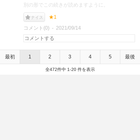
別の形でこの続きが読めますように。
★1
ナイス
コメント(0)
2021/09/14
最初
1
2
3
4
5
最後
全472件中 1-20 件を表示