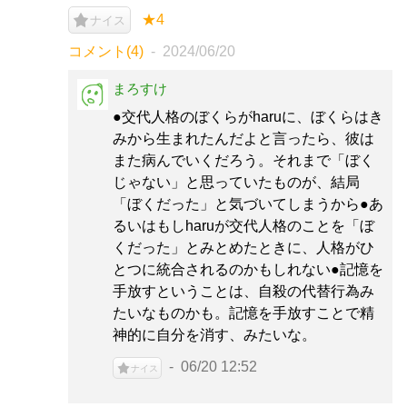
★4
ナイス
コメント(4)
2024/06/20
まろすけ
●交代人格のぼくらがharuに、ぼくらはき
みから生まれたんだよと言ったら、彼は
また病んでいくだろう。それまで「ぼく
じゃない」と思っていたものが、結局
「ぼくだった」と気づいてしまうから●あ
るいはもしharuが交代人格のことを「ぼ
くだった」とみとめたときに、人格がひ
とつに統合されるのかもしれない●記憶を
手放すということは、自殺の代替行為み
たいなものかも。記憶を手放すことで精
神的に自分を消す、みたいな。
06/20 12:52
ナイス