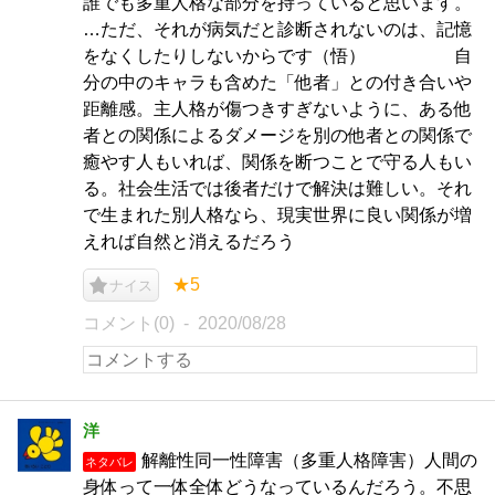
誰でも多重人格な部分を持っていると思います。
…ただ、それが病気だと診断されないのは、記憶
をなくしたりしないからです（悟） 自
分の中のキャラも含めた「他者」との付き合いや
距離感。主人格が傷つきすぎないように、ある他
者との関係によるダメージを別の他者との関係で
癒やす人もいれば、関係を断つことで守る人もい
る。社会生活では後者だけで解決は難しい。それ
で生まれた別人格なら、現実世界に良い関係が増
えれば自然と消えるだろう
★5
ナイス
コメント(0)
2020/08/28
洋
解離性同一性障害（多重人格障害）人間の
ネタバレ
身体って一体全体どうなっているんだろう。不思