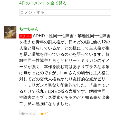
4件のコメントを全て見る
ちーちゃん
ADHD・性同一性障害・解離性同一性障害
ネタバレ
を抱えた青年の副人格が、日々どの様に他の12の
人格と暮らしているか、どの様にして主人格が生
き易い環境を作っているのかを語っています。解
離性同一性障害と言うとビリー・ミリガンのイメ
ージが強く、本作を読む前はあまりプラスな印象
は無かったのですが、haruさんの場合は主人格に
対してどの交代人格もかなり友好的な点がビリ
ー・ミリガンと異なり印象的でした。「生きてい
るだけで花丸」は心に残る言葉です。解離性同一
性障害にもプラス要素があるのだと知る事が出来
て、良い勉強になりました。
★74
ナイス