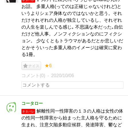
お話。 多重人格(ってのは正確じゃないけれど)と
いうよりシェア身体なのではないかと思う。それ
だけそれぞれの人格が独立しているし、それぞれ
の人生を楽しんでる感じ｡ 不思議な本だった｡自伝
だけど他人事。ノンフィクションなのにフィクシ
ョン。 少なくともトラウマがあるだとか悲しいだ
とかそういった多重人格のイメージは確実に変わ
る1冊。
★6
ナイス
コメント(0)
2020/10/06
コータロー
解離性同一性障害の１３の人格は女性の体
ネタバレ
の性同一性障害から始まった主人格を守るために
生まれ、注意欠陥多動症候群、発達障害、鬱など