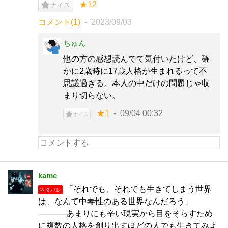
★12
ナイス
コメント(1)
2023/09/03
ちゅん
他の方の感想読んでて気付いたけど、確
かに2歳時に17歳人格が生まれるって不
思議過ぎる。本人の中だけの問題じゃ収
まり切らない。
★1
09/04 00:32
ナイス
kame
「それでも、それでも生きてしまう世界
ネタバレ
は、なんて中毒性のある世界なんだろう」
─────あまりにも辛い現実から目をそらすため
に複数の人格を創り出すほどの人でも生きてみよ