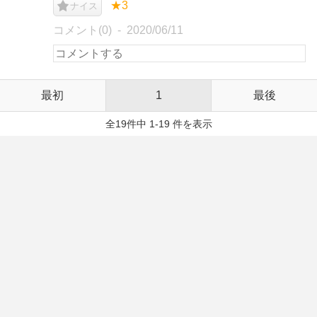
★3
ナイス
コメント(0)
2020/06/11
最初
1
最後
全19件中 1-19 件を表示