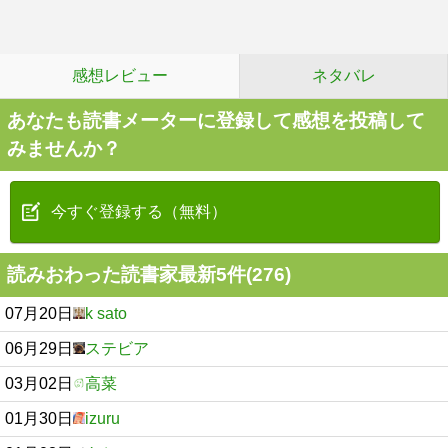
感想レビュー
ネタバレ
あなたも読書メーターに登録して感想を投稿して
みませんか？
今すぐ登録する（無料）
読みおわった読書家最新5件(276)
07月20日
k sato
06月29日
ステビア
03月02日
高菜
01月30日
izuru