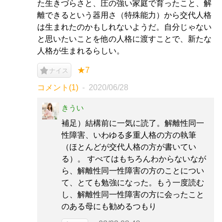
た生きづらさと、圧の強い家庭で育ったこと、解
離できるという器用さ（特殊能力）から交代人格
は生まれたのかもしれないようだ。自分じゃない
と思いたいことを他の人格に渡すことで、新たな
人格が生まれるらしい。
★7
ナイス
コメント(1)
2020/06/28
きうい
補足）結構前に一気に読了。解離性同一
性障害、いわゆる多重人格の方の執筆
（ほとんどが交代人格の方が書いてい
る）。 すべてはもちろんわからないなが
ら、解離性同一性障害の方のことについ
て、とても勉強になった。もう一度読む
し、解離性同一性障害の方に会ったこと
のある母にも勧めるつもり