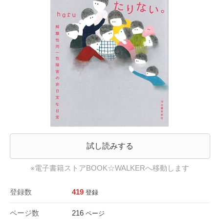
試し読みする
※電子書籍ストアBOOK☆WALKERへ移動します
登録数
419
登録
ページ数
216
ページ