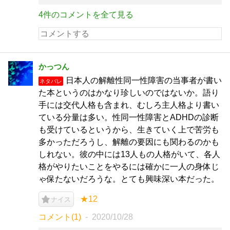
4件のコメントを全て見る
かっつん
日本人の解離性同一性障害の当事者が書い
ネタバレ
た本というのはかなり珍しいのではないか。語り
手には交代人格も含まれ、むしろ主人格より書い
ている分量は多い。性同一性障害とADHDの診断
も受けているというから、生きていく上で苦労も
多かっただろうし、解離の要因にも関わるのかも
しれない。彼の中には13人もの人格がいて、各人
格がやりたいことをやるには確かに一人の身体じ
ゃ保たないだろうな。とても興味深い本だった。
★12
ナイス
コメント(1)
2020/10/28