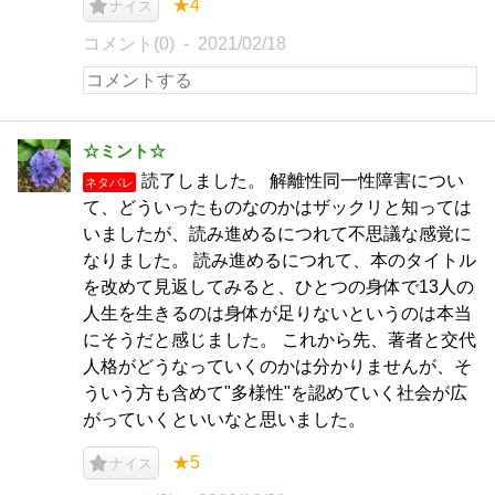
★4
ナイス
コメント(0)
2021/02/18
☆ミント☆
読了しました。 解離性同一性障害につい
ネタバレ
て、どういったものなのかはザックリと知っては
いましたが、読み進めるにつれて不思議な感覚に
なりました。 読み進めるにつれて、本のタイトル
を改めて見返してみると、ひとつの身体で13人の
人生を生きるのは身体が足りないというのは本当
にそうだと感じました。 これから先、著者と交代
人格がどうなっていくのかは分かりませんが、そ
ういう方も含めて"多様性"を認めていく社会が広
がっていくといいなと思いました。
★5
ナイス