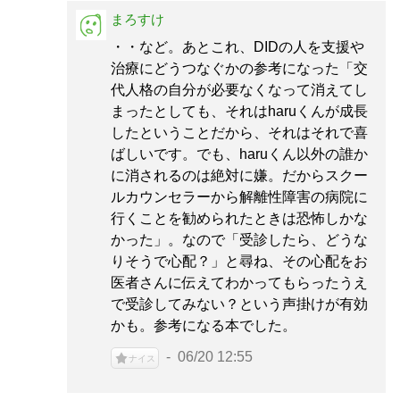
まろすけ
・・など。あとこれ、DIDの人を支援や
治療にどうつなぐかの参考になった「交
代人格の自分が必要なくなって消えてし
まったとしても、それはharuくんが成長
したということだから、それはそれで喜
ばしいです。でも、haruくん以外の誰か
に消されるのは絶対に嫌。だからスクー
ルカウンセラーから解離性障害の病院に
行くことを勧められたときは恐怖しかな
かった」。なので「受診したら、どうな
りそうで心配？」と尋ね、その心配をお
医者さんに伝えてわかってもらったうえ
で受診してみない？という声掛けが有効
かも。参考になる本でした。
06/20 12:55
ナイス