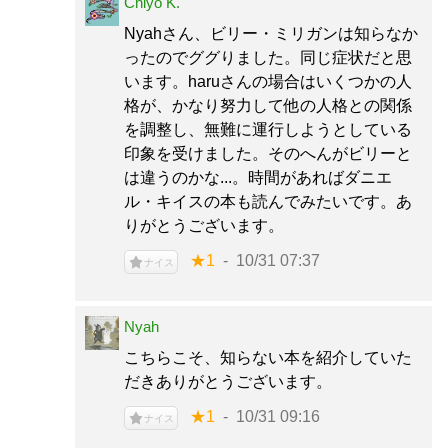
Chiyo K.
Nyahさん、ビリー・ミリガンは知らなか
ったのでググりました。同じ症状だと思
います。haruさんの場合はいくつかの人
格が、かなり努力して他の人格との関係
を調整し、無難に運行しようとしている
印象を受けました。そのへんがビリーと
は違うのかな...。時間があればダニエ
ル・キイスの本も読んでみたいです。あ
りがとうございます。
★1
10/31 07:37
ナイス
Nyah
こちらこそ、知らない本を紹介していた
だきありがとうございます。
★1
10/31 09:16
ナイス