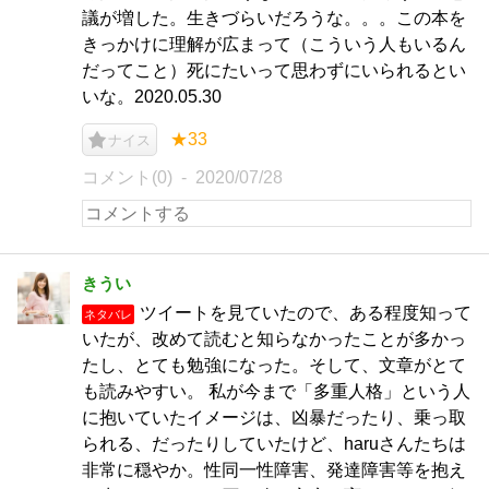
議が増した。生きづらいだろうな。。。この本を
きっかけに理解が広まって（こういう人もいるん
だってこと）死にたいって思わずにいられるとい
いな。2020.05.30
★33
ナイス
コメント(0)
2020/07/28
きうい
ツイートを見ていたので、ある程度知って
ネタバレ
いたが、改めて読むと知らなかったことが多かっ
たし、とても勉強になった。そして、文章がとて
も読みやすい。 私が今まで「多重人格」という人
に抱いていたイメージは、凶暴だったり、乗っ取
られる、だったりしていたけど、haruさんたちは
非常に穏やか。性同一性障害、発達障害等を抱え