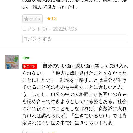
い。 読んで良かったです。
★13
ナイス
コメント(0)
2022/07/05
ilya
「自分のいい面も悪い面も等しく受け入れ
ネタバレ
られない」、「過去に成し遂げたことをなかった
ことにしたい」。記憶を手離すことは自分が生き
ていることそのものを手離すことに近しいと思
う。しかし、自分の中の人格同士がお互いの存在
を認め合って生きようとしている姿もある。社会
に出て役に立つことをしなければ、多数派に入れ
なければ認められず、「生きているだけ」では肯
定されにくい世の中では生きづらいよなあ。