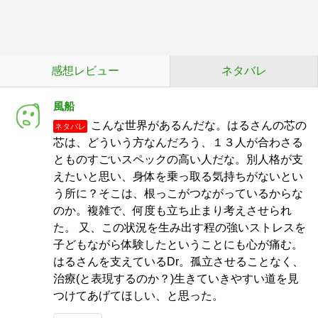
感想レビュー
ネタバレ
風船
こんな世界があるんだな。はるさんの芯の
ネタバレ
芯は、どういう方なんだろう、１３人が合わさる
とものすごいスペックの高い人だな。別人格が支
えたいと思い、身体を乗っ取る気持ちがないとい
う所に？そこは、根っこがつながっているからな
のか。複雑で、何度も立ち止まり考えさせられ
た。 又、この状況を生み出す程の強いストレスを
子どもながら体験したということにも心が痛む。
はるさんを支えているDr。孤立させることなく、
治療(と表現するのか？)生きていきやすい道を見
つけてあげてほしい、と思った。