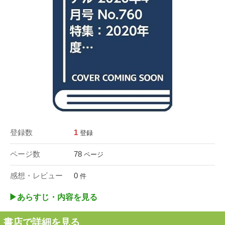
登録数
1
登録
ページ数
78
ページ
感想・レビュー
0
件
▶︎あらすじ・内容を見る
書店で詳細を見る