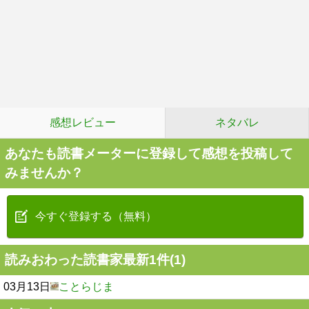
感想レビュー
ネタバレ
あなたも読書メーターに登録して感想を投稿して
みませんか？
今すぐ登録する（無料）
読みおわった読書家最新1件(1)
03月13日
ことらじま