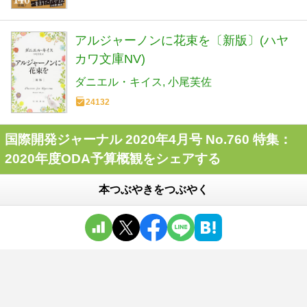
アルジャーノンに花束を〔新版〕(ハヤ
カワ文庫NV)
ダニエル・キイス
小尾芙佐
24132
国際開発ジャーナル 2020年4月号 No.760 特集：
2020年度ODA予算概観をシェアする
本つぶやきをつぶやく