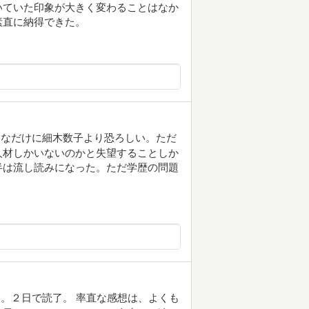
いていた印象が大きく変わることはなか
素直に納得できた。
家なだけに細木数子より恐ろしい。ただ
人材しかいないのかと失望することしか
半は流し読みになった。ただ学歴の問題
。２日で読了。 率直な感想は、よくも