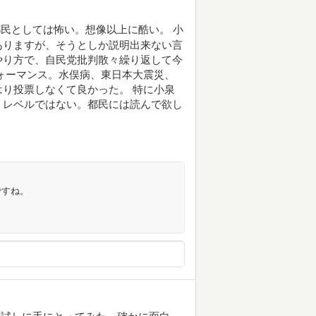
民としては怖い。想像以上に酷い。 小
ありますが、そうとしか説明出来ない言
やり方で、自民党批判散々繰り返して今
ォーマンス。水俣病、東日本大震災、
り投票しなくて良かった。 特に小泉
うレベルではない。都民には読んで欲し
ですね。