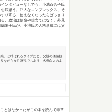
のインタビューなしでも、小池百合子氏
と心底思う。巨大なコンプレックス、そ
めすり寄る、使えなくなったらばっさり
切る、政治は使命や信念ではなく、外見
田嶋陽子氏が、小池氏の人格形成には父
の娘」と呼ばれるタイプだと。父親の価値観
ありながら女性蔑視でもあり、名誉白人のよ
たことはなかったがこの本を読んで非常