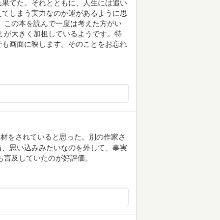
れ果てた。それとともに、人生には追い
えてしまう実力なのか運があるように思
、この本を読んで一度は考えた方がい
ミが大きく加担しているようです。特
でも画面に映します。そのことをお忘れ
取材をされていると思った。別の作家さ
情、思い込みみたいなのを外して、事実
も言及していたのが好評価。