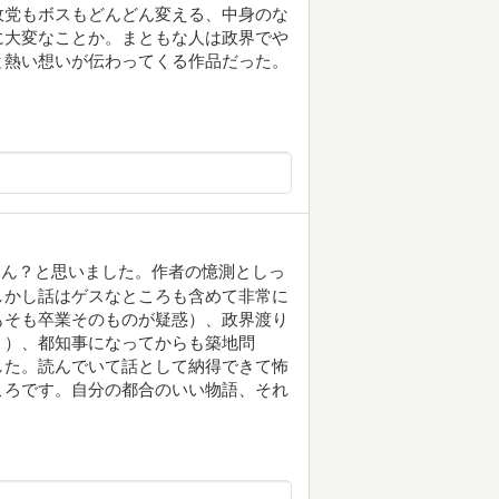
政党もボスもどんどん変える、中身のな
に大変なことか。まともな人は政界でや
と熱い想いが伝わってくる作品だった。
、ん？と思いました。作者の憶測としっ
しかし話はゲスなところも含めて非常に
もそも卒業そのものが疑惑）、政界渡り
・）、都知事になってからも築地問
した。読んでいて話として納得できて怖
ころです。自分の都合のいい物語、それ