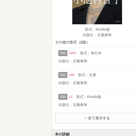
形式：Kindle版
出版社：文藝春秋
その他の形式（β版）
形式：単行本
登録
2281
出版社：文藝春秋
形式：文庫
登録
199
出版社：文藝春秋
形式：Kindle版
登録
12
出版社：文藝春秋
全て表示する
本の詳細