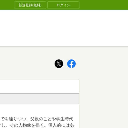
新規登録(無料)
ログイン
までを辿りつつ、父親のことや学生時代
介し、その人物像を描く。個人的にはあ