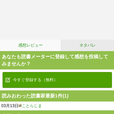
感想レビュー
ネタバレ
あなたも読書メーターに登録して感想を投稿して
みませんか？
今すぐ登録する（無料）
読みおわった読書家最新1件(1)
03月13日
ことらじま