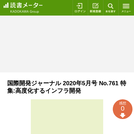
ログイン
新規登録
本を探
国際開発ジャーナル 2020年5月号 No.761 特
集:高度化するインフラ開発
感想
0