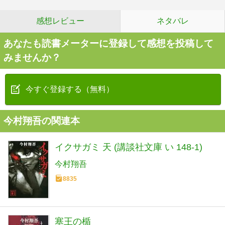
感想レビュー
ネタバレ
あなたも読書メーターに登録して感想を投稿して
みませんか？
今すぐ登録する（無料）
今村翔吾の関連本
イクサガミ 天 (講談社文庫 い 148-1)
今村翔吾
8835
塞王の楯