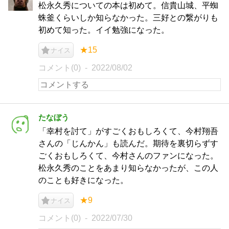
松永久秀についての本は初めて。信貴山城、平蜘
蛛釜くらいしか知らなかった。三好との繋がりも
初めて知った。イイ勉強になった。
★15
ナイス
コメント(0)
2022/08/02
たなぼう
「幸村を討て」がすごくおもしろくて、今村翔吾
さんの「じんかん」も読んだ。期待を裏切らずす
ごくおもしろくて、今村さんのファンになった。
松永久秀のことをあまり知らなかったが、この人
のことも好きになった。
★9
ナイス
コメント(0)
2022/07/30