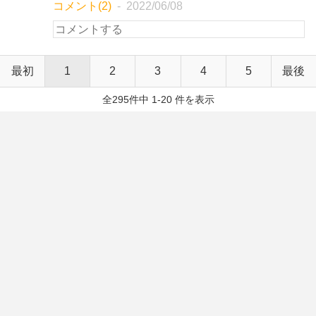
コメント(2)
2022/06/08
最初
1
2
3
4
5
最後
全295件中 1-20 件を表示