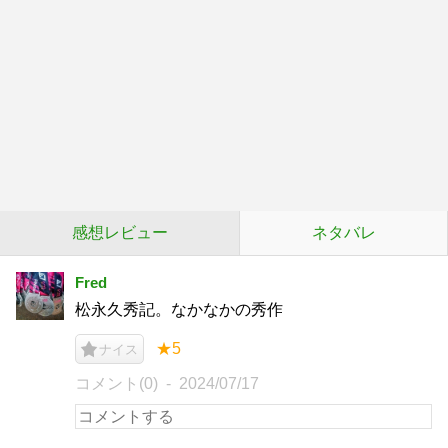
感想レビュー
ネタバレ
Fred
松永久秀記。なかなかの秀作
★5
ナイス
コメント(0)
2024/07/17