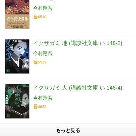
今村翔吾
6510
イクサガミ 地 (講談社文庫 い 148-2)
今村翔吾
5529
イクサガミ 人 (講談社文庫 い 148-4)
今村翔吾
4622
もっと見る