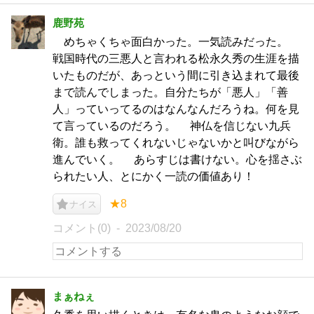
鹿野苑
めちゃくちゃ面白かった。一気読みだった。
戦国時代の三悪人と言われる松永久秀の生涯を描
いたものだが、あっという間に引き込まれて最後
まで読んでしまった。自分たちが「悪人」「善
人」っていってるのはなんなんだろうね。何を見
て言っているのだろう。 神仏を信じない九兵
衛。誰も救ってくれないじゃないかと叫びながら
進んでいく。 あらすじは書けない。心を揺さぶ
られたい人、とにかく一読の価値あり！
★8
ナイス
コメント(0)
2023/08/20
まぁねぇ