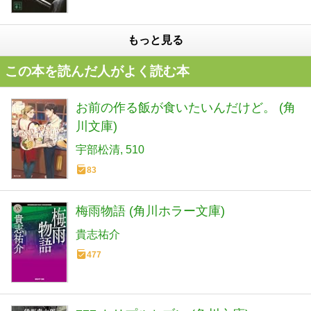
もっと見る
この本を読んだ人がよく読む本
お前の作る飯が食いたいんだけど。 (角
川文庫)
宇部松清
510
83
梅雨物語 (角川ホラー文庫)
貴志祐介
477