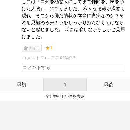
しには『自分を極悪人にしてまで仲間を、民を助
けた人物』。になりました。 様々な情報が渦巻く
現代。そこから得た情報が本当に真実なのか？そ
れを見極めるチカラをしっかり持たなくてはなら
ないと感じました。 時には涙しながらしかと見届
けました。
★1
ナイス
コメント(0)
2024/04/26
最初
1
最後
全1件中 1-1 件を表示