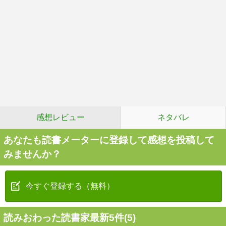
感想レビュー
ネタバレ
あなたも読書メーターに登録して感想を投稿して
みませんか？
今すぐ登録する（無料）
読みおわった読書家最新5件(5)