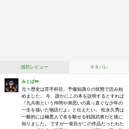
感想レビュー
ネタバレ
みとぱ✏️
元々歴史は苦手科目。予備知識０の状態で読み始
めました。 今、誰かにこの本を説明するとすれば
『九兵衛という仲間や弟思いの真っ直ぐな少年の
一生を描いた物語だよ』と伝えたい。 松永久秀は
一般的には極悪人で名を馳せる戦国武将だと後に
知りました。 ですが一発目がこの作品だったわた