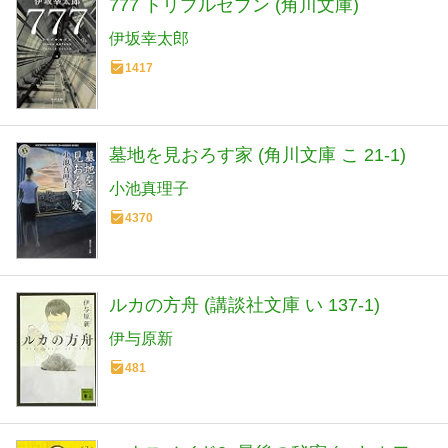
777 トリプルセブン (角川文庫)
伊坂幸太郎
1417
墓地を見おろす家 (角川文庫 こ 21-1)
小池真理子
4370
ルカの方舟 (講談社文庫 い 137-1)
伊与原新
481