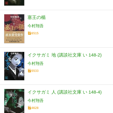
塞王の楯
今村翔吾
6515
イクサガミ 地 (講談社文庫 い 148-2)
今村翔吾
5533
イクサガミ 人 (講談社文庫 い 148-4)
今村翔吾
4628