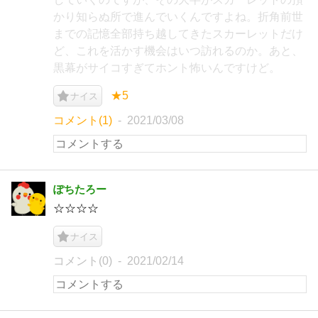
かり知らぬ所で進んでいくんですよね。折角前世
までの記憶全部持ち越してきたスカーレットだけ
ど、これを活かす機会はいつ訪れるのか。あと、
黒幕がサイコすぎてホント怖いんですけど。
★5
ナイス
コメント(1)
2021/03/08
ぽちたろー
☆☆☆☆
ナイス
コメント(0)
2021/02/14