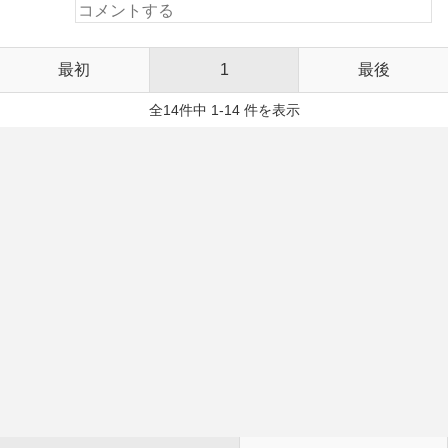
最初
1
最後
全14件中 1-14 件を表示