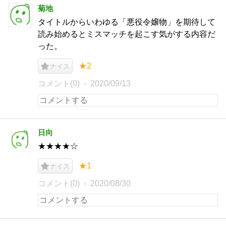
菊地
タイトルからいわゆる「悪役令嬢物」を期待して
読み始めるとミスマッチを起こす気がする内容だ
った。
★2
ナイス
コメント(0)
2020/09/13
日向
★★★★☆
★1
ナイス
コメント(0)
2020/08/30