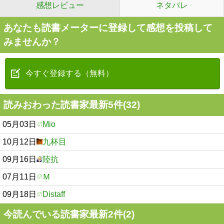
感想レビュー
ネタバレ
あなたも読書メーターに登録して感想を投稿して
みませんか？
今すぐ登録する（無料）
読みおわった読書家最新5件(32)
05月03日
Mio
10月12日
九杯目
09月16日
陸抗
07月11日
Ｍ
09月18日
Distaff
今読んでいる読書家最新2件(2)