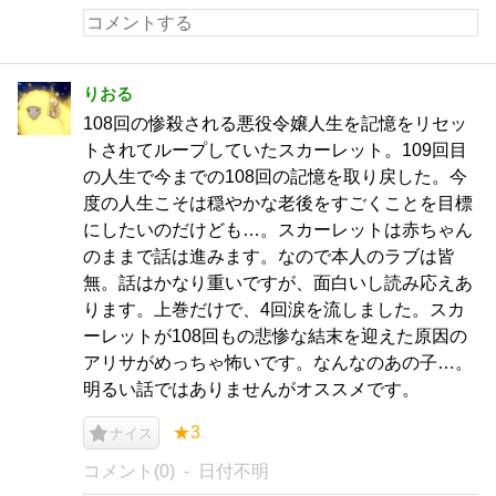
りおる
108回の惨殺される悪役令嬢人生を記憶をリセッ
トされてループしていたスカーレット。109回目
の人生で今までの108回の記憶を取り戻した。今
度の人生こそは穏やかな老後をすごくことを目標
にしたいのだけども…。スカーレットは赤ちゃん
のままで話は進みます。なので本人のラブは皆
無。話はかなり重いですが、面白いし読み応えあ
ります。上巻だけで、4回涙を流しました。スカ
ーレットが108回もの悲惨な結末を迎えた原因の
アリサがめっちゃ怖いです。なんなのあの子…。
明るい話ではありませんがオススメです。
★3
ナイス
コメント(0)
日付不明