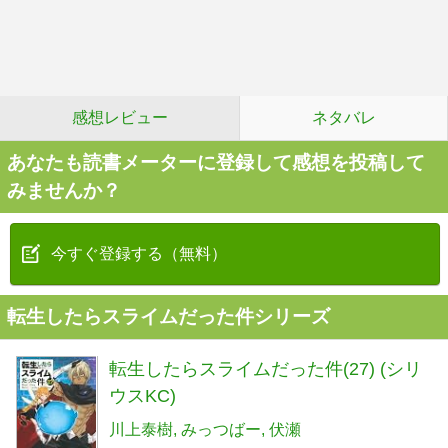
感想レビュー
ネタバレ
あなたも読書メーターに登録して感想を投稿して
みませんか？
今すぐ登録する（無料）
転生したらスライムだった件シリーズ
転生したらスライムだった件(27) (シリ
ウスKC)
川上泰樹
みっつばー
伏瀬