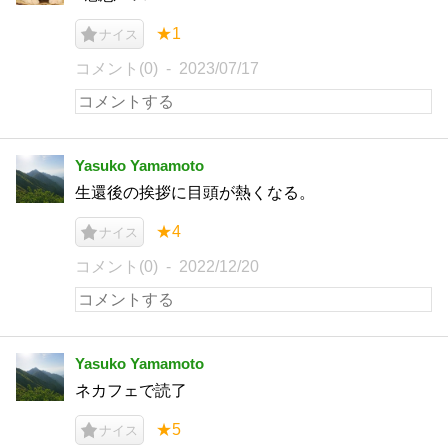
★1
ナイス
コメント(0)
2023/07/17
Yasuko Yamamoto
生還後の挨拶に目頭が熱くなる。
★4
ナイス
コメント(0)
2022/12/20
Yasuko Yamamoto
ネカフェで読了
★5
ナイス