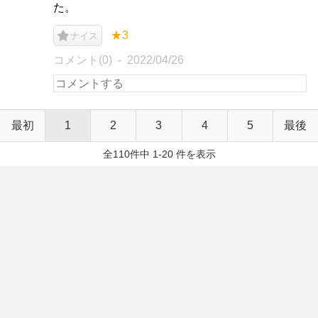
た。
★3
ナイス
コメント(0)
2022/04/26
最初
1
2
3
4
5
最後
全110件中 1-20 件を表示