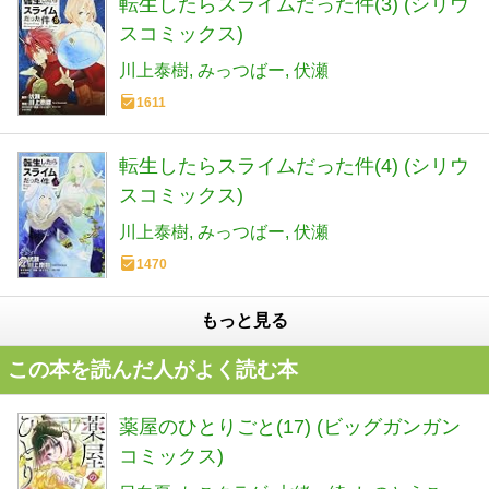
転生したらスライムだった件(3) (シリウ
スコミックス)
川上泰樹
みっつばー
伏瀬
1611
転生したらスライムだった件(4) (シリウ
スコミックス)
川上泰樹
みっつばー
伏瀬
1470
もっと見る
この本を読んだ人がよく読む本
薬屋のひとりごと(17) (ビッグガンガン
コミックス)