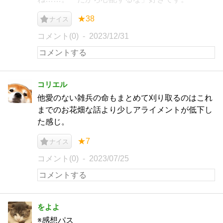
★38
ナイス
コメント(0)
2023/12/31
コリエル
他愛のない雑兵の命もまとめて刈り取るのはこれ
までのお花畑な話より少しアライメントが低下し
た感じ。
★7
ナイス
コメント(0)
2023/07/25
をよよ
※感想パス