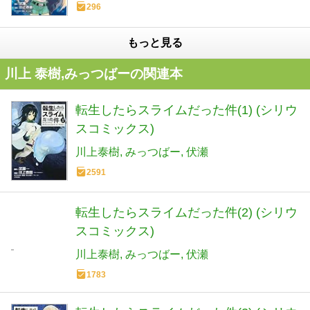
296
もっと見る
川上 泰樹,みっつばーの関連本
転生したらスライムだった件(1) (シリウ
スコミックス)
川上泰樹
みっつばー
伏瀬
2591
転生したらスライムだった件(2) (シリウ
スコミックス)
川上泰樹
みっつばー
伏瀬
1783