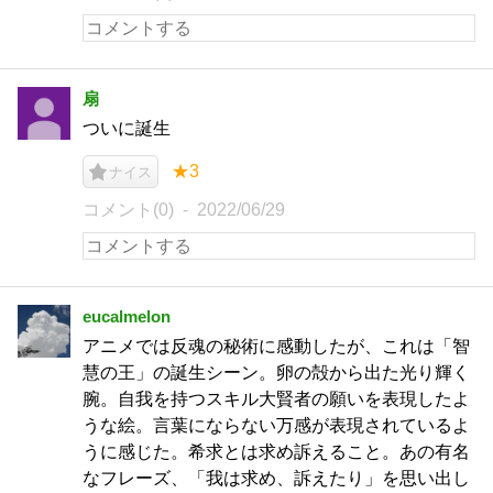
扇
ついに誕生
★3
ナイス
コメント(0)
2022/06/29
eucalmelon
アニメでは反魂の秘術に感動したが、これは「智
慧の王」の誕生シーン。卵の殻から出た光り輝く
腕。自我を持つスキル大賢者の願いを表現したよ
うな絵。言葉にならない万感が表現されているよ
うに感じた。希求とは求め訴えること。あの有名
なフレーズ、「我は求め、訴えたり」を思い出し