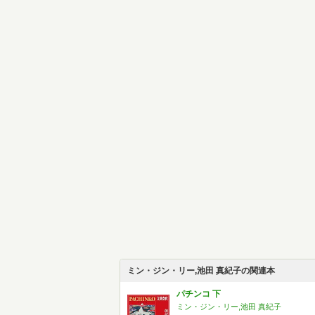
ミン・ジン・リー,池田 真紀子の関連本
パチンコ 下
ミン・ジン・リー,池田 真紀子