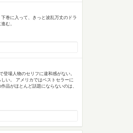
。下巻に入って、きっと波乱万丈のドラ
に進む。
然で登場人物のセリフに違和感がない。
しい。 アメリカではベストセラーに
の作品がほとんど話題にならないのは、