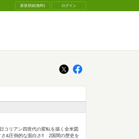
新規登録(無料)
ログイン
在日コリアン四世代の変転を描く全米図
さ&圧倒的な面白さ‼ 2国間の歴史を