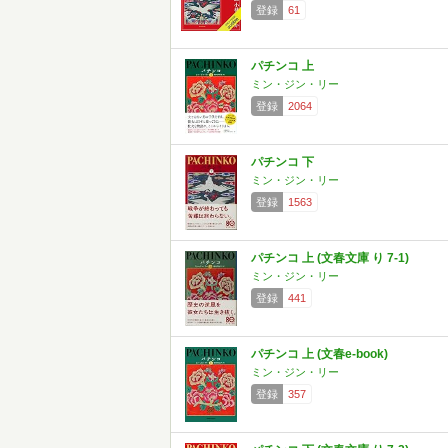
登録
61
パチンコ 上
ミン・ジン・リー
登録
2064
パチンコ 下
ミン・ジン・リー
登録
1563
パチンコ 上 (文春文庫 り 7-1)
ミン・ジン・リー
登録
441
パチンコ 上 (文春e-book)
ミン・ジン・リー
登録
357