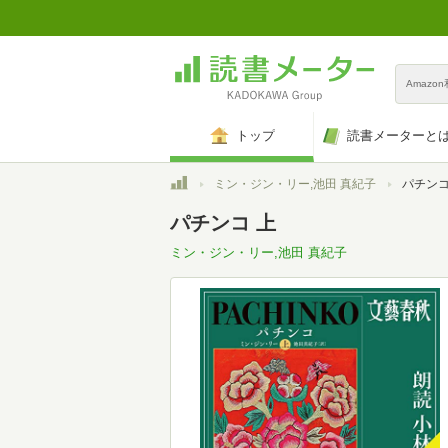
Amazo
トップ
読書メーターと
トップ
ミン・ジン・リー,池田 真紀子
パチンコ
パチンコ 上
ミン・ジン・リー,池田 真紀子