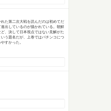
かれた第二次大戦を読んだのは初めてだ
て進出しているのが描かれている。朝鮮
など、決して日本視点ではない見解がた
という題名だが、上巻ではパチンコにつ
みやすかった。