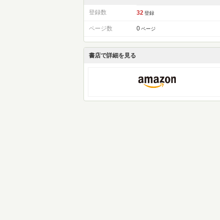
登録数
32
登録
ページ数
0
ページ
書店で詳細を見る