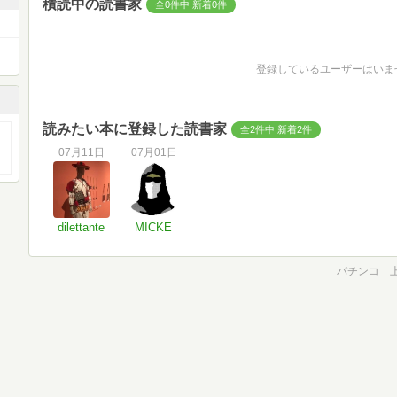
積読中の読書家
全0件中 新着0件
登録しているユーザーはいま
読みたい本に登録した読書家
全2件中 新着2件
07月11日
07月01日
dilettante
MICKE
パチンコ 上