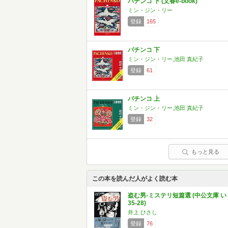
パチンコ 下 (文春e-book)
ミン・ジン・リー
登録
165
パチンコ 下
ミン・ジン・リー,池田 真紀子
登録
61
パチンコ 上
ミン・ジン・リー,池田 真紀子
登録
32
もっと見る
この本を読んだ人がよく読む本
盗む男-ミステリ短篇選 (中公文庫 い
35-28)
井上 ひさし
登録
76