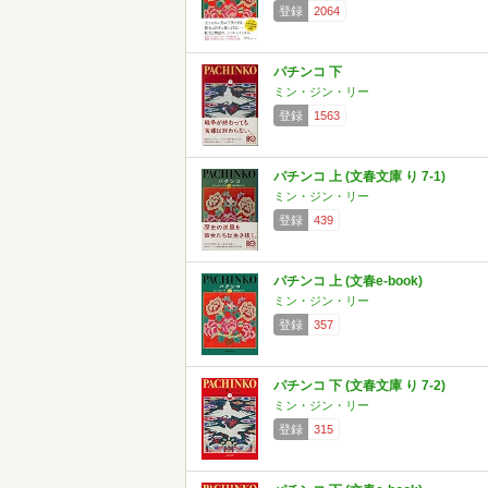
登録
2064
パチンコ 下
ミン・ジン・リー
登録
1563
パチンコ 上 (文春文庫 り 7-1)
ミン・ジン・リー
登録
439
パチンコ 上 (文春e-book)
ミン・ジン・リー
登録
357
パチンコ 下 (文春文庫 り 7-2)
ミン・ジン・リー
登録
315