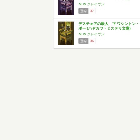
Ｍ Ｗ クレイヴン
登録
37
デスチェアの殺人 下 ワシントン・
ポー (ハヤカワ・ミステリ文庫)
Ｍ Ｗ クレイヴン
登録
36