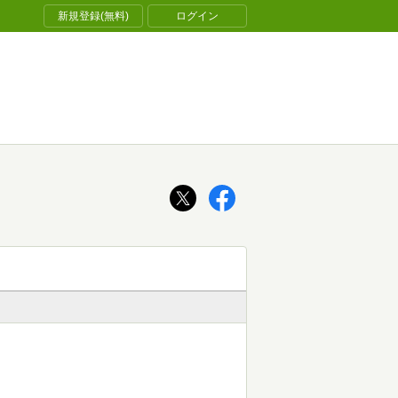
新規登録(無料)
ログイン