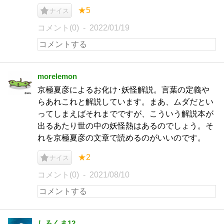
★5
ナイス
コメント(0)
2022/01/19
morelemon
京極夏彦によるお化け･妖怪解説。言葉の定義や
らあれこれと解説しています。まあ、ムダだとい
ってしまえばそれまでですが、こういう解説本が
出るあたり世の中の妖怪熱はあるのでしょう。そ
れを京極夏彦の文章で読めるのがいいのです。
★2
ナイス
コメント(0)
2021/08/10
しろくま12