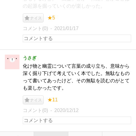
の起源を掘っていくのが楽しかった。
★5
ナイス
コメント(0)
2021/01/17
うさぎ
化け物と幽霊について言葉の成り立ち、意味から
深く掘り下げて考えていく本でした。無駄なもの
って書いてあったけど、その無駄を読むのがとて
も楽しかったです。
★11
ナイス
コメント(0)
2020/12/12