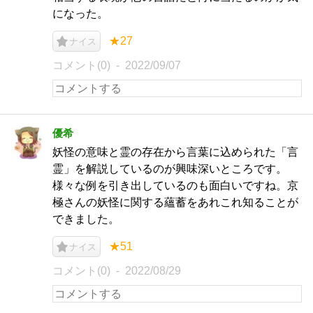
になった。
★27
ナイス
コメント(0)
2022/09/07
優希
妖怪の意味と霊の存在から言葉に込められた「言
霊」を解説しているのが興味深いところです。
様々な例を引き出しているのも面白いですね。京
極さんの妖怪に関する蘊蓄をあれこれ知ることが
できました。
★51
ナイス
コメント(0)
2022/08/29