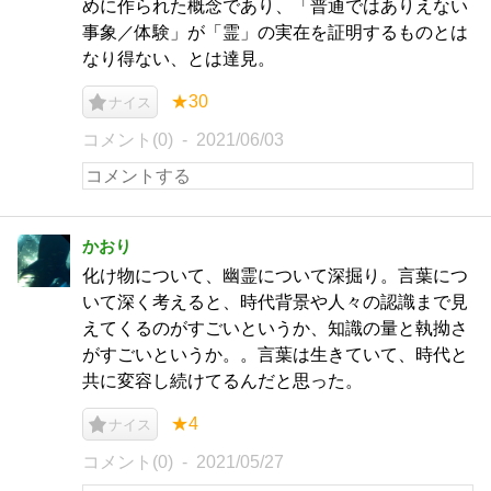
めに作られた概念であり、「普通ではありえない
事象／体験」が「霊」の実在を証明するものとは
なり得ない、とは達見。
★30
ナイス
コメント(0)
2021/06/03
かおり
化け物について、幽霊について深掘り。言葉につ
いて深く考えると、時代背景や人々の認識まで見
えてくるのがすごいというか、知識の量と執拗さ
がすごいというか。。言葉は生きていて、時代と
共に変容し続けてるんだと思った。
★4
ナイス
コメント(0)
2021/05/27