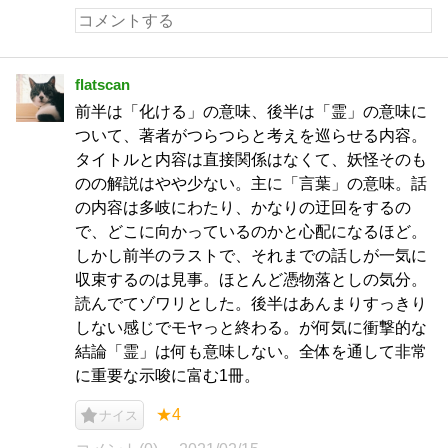
flatscan
前半は「化ける」の意味、後半は「霊」の意味に
ついて、著者がつらつらと考えを巡らせる内容。
タイトルと内容は直接関係はなくて、妖怪そのも
のの解説はやや少ない。主に「言葉」の意味。話
の内容は多岐にわたり、かなりの迂回をするの
で、どこに向かっているのかと心配になるほど。
しかし前半のラストで、それまでの話しが一気に
収束するのは見事。ほとんど憑物落としの気分。
読んでてゾワリとした。後半はあんまりすっきり
しない感じでモヤっと終わる。が何気に衝撃的な
結論「霊」は何も意味しない。全体を通して非常
に重要な示唆に富む1冊。
★4
ナイス