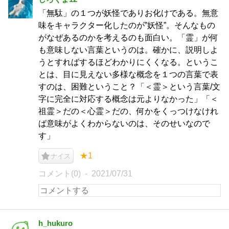
「無駄」の１つが妖怪でありお化けである。無意
味をキャラクター化したのが”妖怪”。そんなもの
がなぜあるのかを考えるのも面白い。「霊」が何
も意味しない言葉というのは。確かに、説明しよ
うとすればするほどわかりにくくなる。というこ
とは、目に見えない多様な概念を１つの言葉で表
すのは、困難ということ？「＜霊＞という言葉/文
字に完全に対応する概念は元よりなかった」「＜
祖霊＞だの＜心霊＞だの、何かをくっつけなけれ
ば意味がよくわからないのは、そのせいなので
す」
★1
ナイス
コメント(0)
2021/07/31
h_hukuro