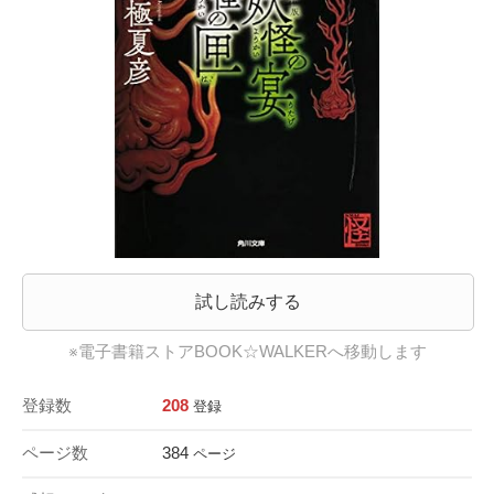
試し読みする
※電子書籍ストアBOOK☆WALKERへ移動します
登録数
208
登録
ページ数
384
ページ