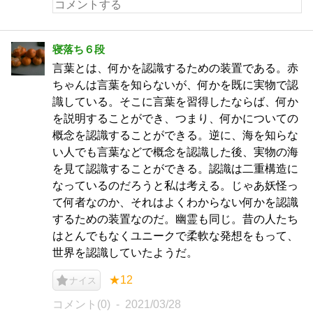
寝落ち６段
言葉とは、何かを認識するための装置である。赤
ちゃんは言葉を知らないが、何かを既に実物で認
識している。そこに言葉を習得したならば、何か
を説明することができ、つまり、何かについての
概念を認識することができる。逆に、海を知らな
い人でも言葉などで概念を認識した後、実物の海
を見て認識することができる。認識は二重構造に
なっているのだろうと私は考える。じゃあ妖怪っ
て何者なのか、それはよくわからない何かを認識
するための装置なのだ。幽霊も同じ。昔の人たち
はとんでもなくユニークで柔軟な発想をもって、
世界を認識していたようだ。
★12
ナイス
コメント(0)
2021/03/28