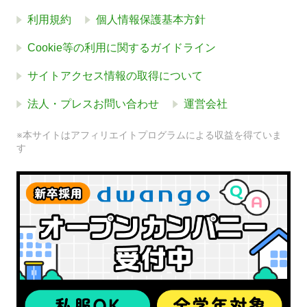
利用規約
個人情報保護基本方針
Cookie等の利用に関するガイドライン
サイトアクセス情報の取得について
法人・プレスお問い合わせ
運営会社
※本サイトはアフィリエイトプログラムによる収益を得ていま
す