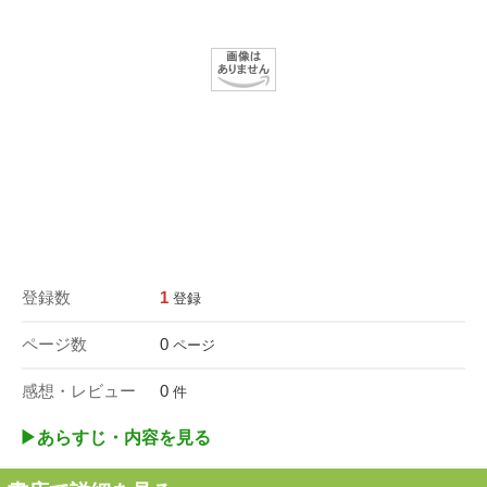
登録数
1
登録
ページ数
0
ページ
感想・レビュー
0
件
▶︎あらすじ・内容を見る