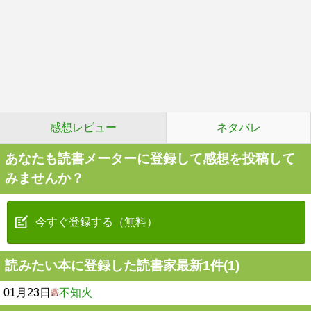
感想レビュー
ネタバレ
あなたも読書メーターに登録して感想を投稿して
みませんか？
今すぐ登録する（無料）
読みたい本に登録した読書家最新1件(1)
01月23日
不知火