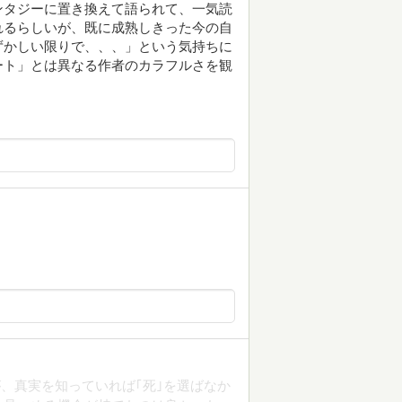
ンタジーに置き換えて語られて、一気読
れるらしいが、既に成熟しきった今の自
ずかしい限りで、、、」という気持ちに
ート」とは異なる作者のカラフルさを観
、真実を知っていれば｢死｣を選ばなか