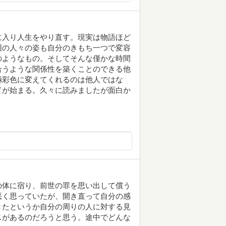
に入り人生をやり直す。現実は物語ほど
囲の人々の姿も自分のきもち一つで変容
のようなもの。そしてそんな僅かな時間
合うような関係性を築くことのできる他
極彩色に変えてくれるのは他人ではな
てが始まる。久々に読みましたが面白か
の体に宿り、前世の罪を思い出して償う
悪く思っていたが、開き直って自分の感
きたというか自分の周りの人に対する見
スがあるのだろうと思う。途中でどんな