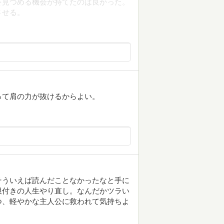
を見つめる機会が持てたのは良かった。
させる。
って肩の力が抜けるからよい。
そういえば読んだことなかったなと手に
限付きの人生やり直し。なんだかツラい
つ、軽やかな主人公に救われて気持ちよ