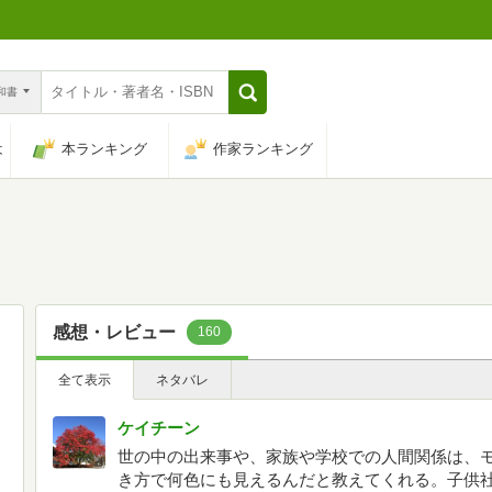
n和書
は
本ランキング
作家ランキング
感想・レビュー
160
全て表示
ネタバレ
ケイチーン
世の中の出来事や、家族や学校での人間関係は、
き方で何色にも見えるんだと教えてくれる。子供