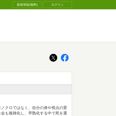
新規登録(無料)
ログイン
モノクロではなく、自分の身や視点の置
社会も複雑化し、早熟化する中で死を選