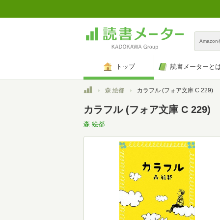
Amazo
トップ
読書メーターと
トップ
森 絵都
カラフル (フォア文庫 C 229)
カラフル (フォア文庫 C 229)
森 絵都