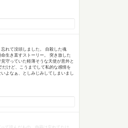
忘れて没頭しました。 自殺した魂
命生き直すストーリー。 突き放した
で見守っていた軽薄そうな天使が意外と
でだけど、こうまでして私的な感情を
ないよなぁ、としみじみしてしまいまし
買って読んだもの。内容は忘れてたけ