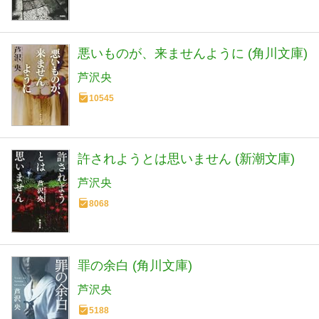
悪いものが、来ませんように (角川文庫)
芦沢央
10545
許されようとは思いません (新潮文庫)
芦沢央
8068
罪の余白 (角川文庫)
芦沢央
5188