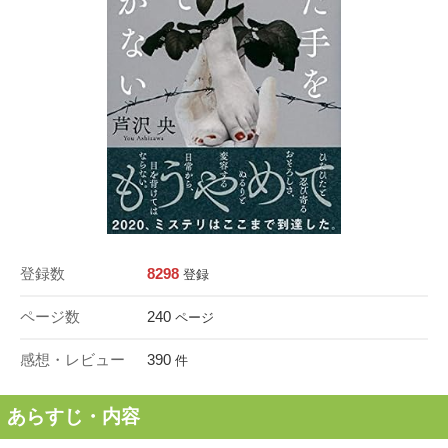
登録数
8298
登録
ページ数
240
ページ
感想・レビュー
390
件
あらすじ・内容