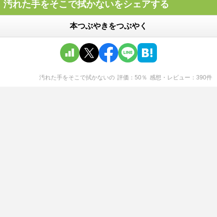
汚れた手をそこで拭かないをシェアする
本つぶやきをつぶやく
汚れた手をそこで拭かない
の
評価
50
％
感想・レビュー
390
件