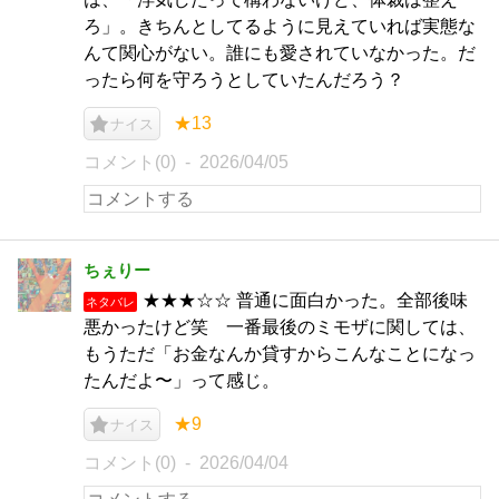
ろ」。きちんとしてるように見えていれば実態な
んて関心がない。誰にも愛されていなかった。だ
ったら何を守ろうとしていたんだろう？
★13
ナイス
コメント(0)
2026/04/05
ちぇりー
★★★☆☆ 普通に面白かった。全部後味
ネタバレ
悪かったけど笑 一番最後のミモザに関しては、
もうただ「お金なんか貸すからこんなことになっ
たんだよ〜」って感じ。
★9
ナイス
コメント(0)
2026/04/04