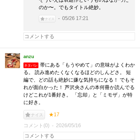
のか〜。でもタイトル絶妙。
05/26 17:21
ナイス
anzu
帯にある「もうやめて」の意味がよくわか
ネタバレ
る。 読み進めたくなくなるほどのしんどさ。 短
編で、どの話も絶妙に嫌な気持ちになる！ でもそ
れが面白かった！ 芦沢央さんの本何冊か読んでる
けどこれが1番好き。 「忘却」と「ミモザ」が特
に好き。
★17
ナイス
コメント(0)
2026/05/16