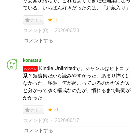
リ要素が絡んで、どれもよくできた短編集になっ
ている。いちばん好きだったのは、「お蔵入り」
★11
ナイス
コメント(0)
2026/06/28
komatsu
Kindle Unlimitedで。ジャンルはヒトコワ
ネタバレ
系？短編集だから読みやすかった。あまり怖くは
なかった。序盤、何が起こっているのかだんだん
と分かってゆく構成なのだが、慣れるまで時間が
かかった。
★10
ナイス
コメント(0)
2026/06/17