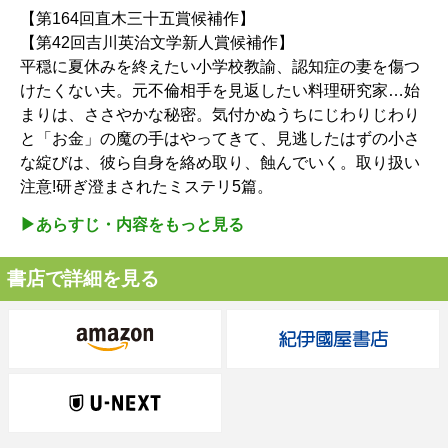
【第164回直木三十五賞候補作】
【第42回吉川英治文学新人賞候補作】
平穏に夏休みを終えたい小学校教諭、認知症の妻を傷つ
けたくない夫。元不倫相手を見返したい料理研究家…始
まりは、ささやかな秘密。気付かぬうちにじわりじわり
と「お金」の魔の手はやってきて、見逃したはずの小さ
な綻びは、彼ら自身を絡め取り、蝕んでいく。取り扱い
注意!研ぎ澄まされたミステリ5篇。
▶︎あらすじ・内容をもっと見る
書店で詳細を見る