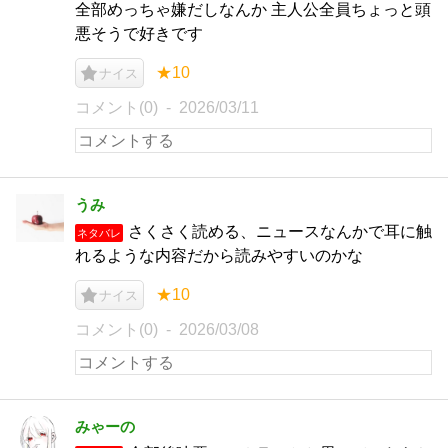
全部めっちゃ嫌だしなんか 主人公全員ちょっと頭
悪そうで好きです
★10
ナイス
コメント(0)
2026/03/11
うみ
さくさく読める、ニュースなんかで耳に触
ネタバレ
れるような内容だから読みやすいのかな
★10
ナイス
コメント(0)
2026/03/08
みゃーの