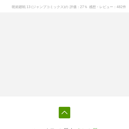
呪術廻戦 13 (ジャンプコミックス)
の
評価
27
％
感想・レビュー
482
件