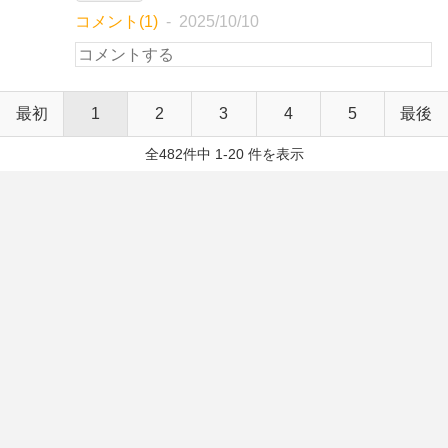
コメント(1)
2025/10/10
最初
1
2
3
4
5
最後
全482件中 1-20 件を表示