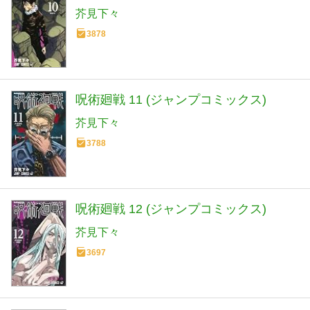
芥見下々
3878
呪術廻戦 11 (ジャンプコミックス)
芥見下々
3788
呪術廻戦 12 (ジャンプコミックス)
芥見下々
3697