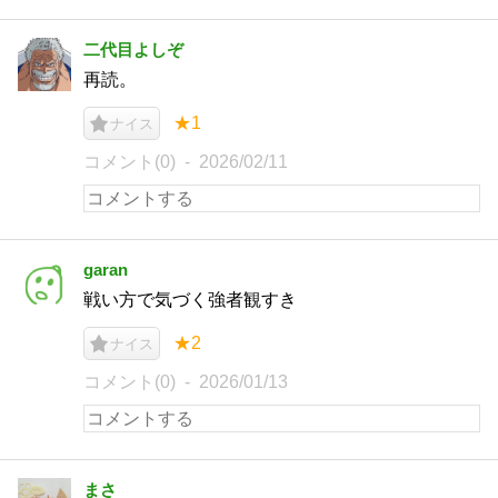
二代目よしぞ
再読。
★1
ナイス
コメント(0)
2026/02/11
garan
戦い方で気づく強者観すき
★2
ナイス
コメント(0)
2026/01/13
まさ