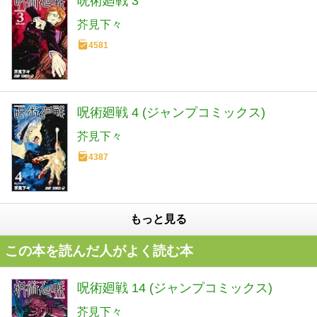
呪術廻戦 3
芥見下々
4581
呪術廻戦 4 (ジャンプコミックス)
芥見下々
4387
もっと見る
この本を読んだ人がよく読む本
呪術廻戦 14 (ジャンプコミックス)
芥見下々