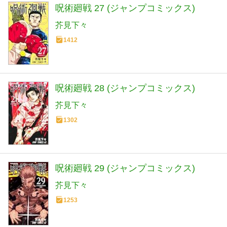
呪術廻戦 27 (ジャンプコミックス)
芥見下々
1412
呪術廻戦 28 (ジャンプコミックス)
芥見下々
1302
呪術廻戦 29 (ジャンプコミックス)
芥見下々
1253