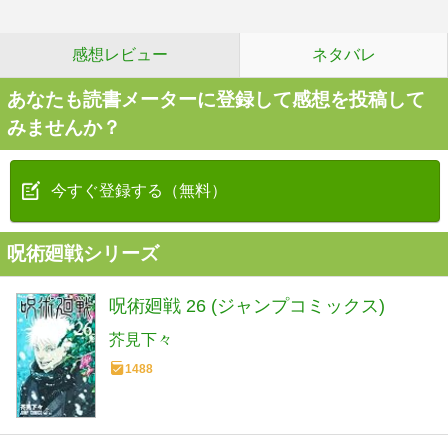
感想レビュー
ネタバレ
あなたも読書メーターに登録して感想を投稿して
みませんか？
今すぐ登録する（無料）
呪術廻戦シリーズ
呪術廻戦 26 (ジャンプコミックス)
芥見下々
1488