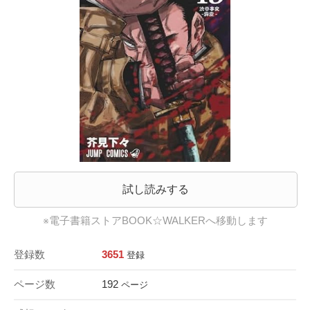
試し読みする
※電子書籍ストアBOOK☆WALKERへ移動します
登録数
3651
登録
ページ数
192
ページ