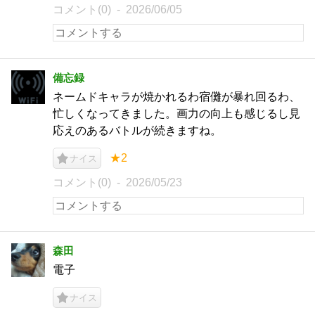
コメント(0)
2026/06/05
備忘録
ネームドキャラが焼かれるわ宿儺が暴れ回るわ、
忙しくなってきました。画力の向上も感じるし見
応えのあるバトルが続きますね。
★2
ナイス
コメント(0)
2026/05/23
森田
電子
ナイス