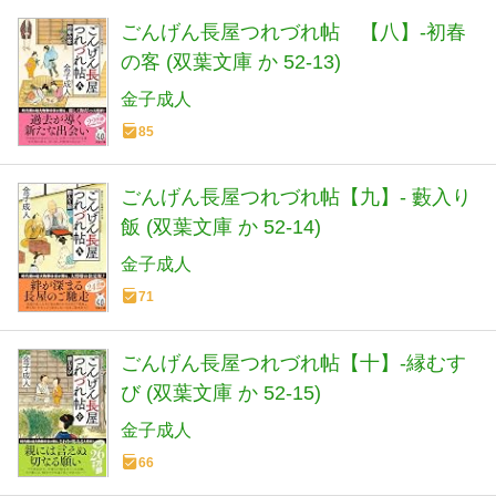
ごんげん長屋つれづれ帖 【八】-初春
の客 (双葉文庫 か 52-13)
金子成人
85
ごんげん長屋つれづれ帖【九】- 藪入り
飯 (双葉文庫 か 52-14)
金子成人
71
ごんげん長屋つれづれ帖【十】-縁むす
び (双葉文庫 か 52-15)
金子成人
66