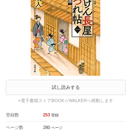
試し読みする
※電子書籍ストアBOOK☆WALKERへ移動します
登録数
253
登録
ページ数
280
ページ