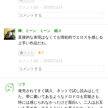
コメント(0)
2020/11/14
蝉、ミーン ミーン 眠ス
直接的な表現はなくても情欲的でエロスを感じる
上手い作品だわ。
★2
ナイス
コメント(0)
2020/11/13
ソラ
発売されてすぐ購入、ネットで試し読みはして
た。帯に書いてあるようなドロドロも官能さも、
特には感じられなかったけど面白い。二人はお互