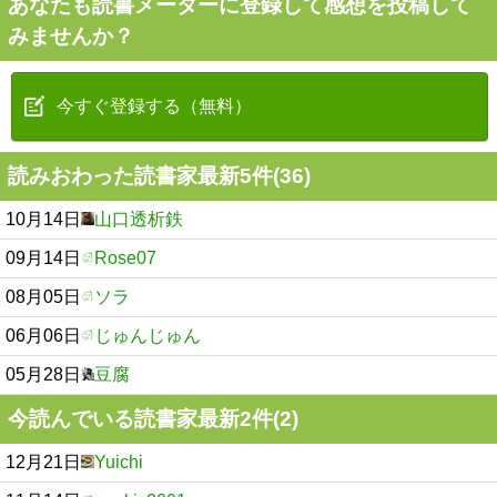
あなたも読書メーターに登録して感想を投稿して
みませんか？
今すぐ登録する（無料）
読みおわった読書家最新5件(36)
10月14日
山口透析鉄
09月14日
Rose07
08月05日
ソラ
06月06日
じゅんじゅん
05月28日
豆腐
今読んでいる読書家最新2件(2)
12月21日
Yuichi