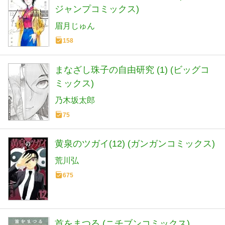
ジャンプコミックス)
眉月じゅん
158
まなざし珠子の自由研究 (1) (ビッグコ
ミックス)
乃木坂太郎
75
黄泉のツガイ(12) (ガンガンコミックス)
荒川弘
675
首をまつる (ニチブンコミックス)