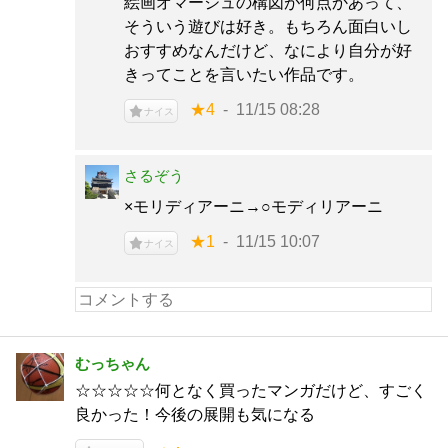
絵画オマージュの構図が何点かあって、
そういう遊びは好き。もちろん面白いし
おすすめなんだけど、なにより自分が好
きってことを言いたい作品です。
★4
11/15 08:28
ナイス
さるぞう
×モリディアーニ→○モディリアーニ
★1
11/15 10:07
ナイス
むっちゃん
☆☆☆☆☆何となく買ったマンガだけど、すごく
良かった！今後の展開も気になる