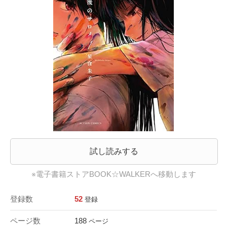
試し読みする
※電子書籍ストアBOOK☆WALKERへ移動します
登録数
52
登録
ページ数
188
ページ