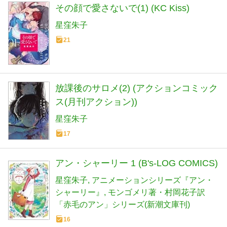
その顔で愛さないで(1) (KC Kiss)
星窪朱子
21
放課後のサロメ(2) (アクションコミック
ス(月刊アクション))
星窪朱子
17
アン・シャーリー 1 (B's-LOG COMICS)
星窪朱子
アニメーションシリーズ『アン・
シャーリー』
モンゴメリ著・村岡花子訳
「赤毛のアン」シリーズ(新潮文庫刊)
16